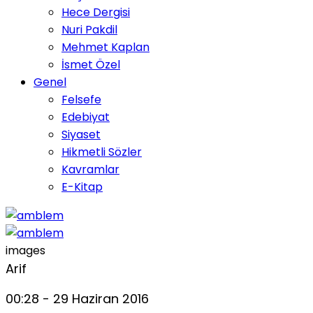
Hece Dergisi
Nuri Pakdil
Mehmet Kaplan
İsmet Özel
Genel
Felsefe
Edebiyat
Siyaset
Hikmetli Sözler
Kavramlar
E-Kitap
images
Arif
00:28 - 29 Haziran 2016