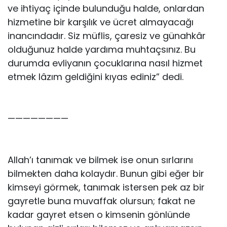
ve ihtiyaç içinde bulunduğu halde, onlardan
hizmetine bir karşılık ve ücret almayacağı
inancındadır. Siz müflis, çaresiz ve günahkâr
olduğunuz halde yardıma muhtaçsınız. Bu
durumda evliyanın çocuklarına nasıl hizmet
etmek lâzım geldiğini kıyas ediniz” dedi.
————————
Allah’ı tanımak ve bilmek ise onun sırlarını
bilmekten daha kolaydır. Bunun gibi eğer bir
kimseyi görmek, tanımak istersen pek az bir
gayretle buna muvaffak olursun; fakat ne
kadar gayret etsen o kimsenin gönlünde