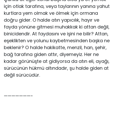
için otlak tarafına, veya taylarının yanına yahut
kurtlara yem olmak ve ölmek için ormana
doğru gider. O halde atın yapıcılık, hayır ve
fayda yönüne gitmesi muhakkak ki attan değil,
binicidendir. At faydasını ve işini ne bilir? Attan,
eşeklikten ve yolunu kaybetmesinden başka ne
beklenir? O halde hakikatte, menzil, han, şehir,
bağ tarafına giden attır, diyemeyiz. Her ne
kadar görünüşte at gidiyorsa da atın eli, ayağı,
sürücünün hükmü altındadır, şu halde giden at
değil sürücüdür.
———————-