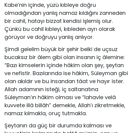
Kabe’nin içinde, yüzü kıbleye doğru
olmadığından yanlış namaz kıldığını zanneden
bir cahil, hatayı bizzat kendisi işlemiş olur.
Çünkü bu cahil kıbleyi, kıbleden ayrı olarak
görüyor ve doğruyu yanlış anlıyor.
Şimdi gelelim büyük bir şehir belki de uçsuz
bucaksız bir âlem gibi olan insanın iç âlemine:
“Bazı kimselerin içinde hâkim olan şey, şeytan
ve nefistir. Bazılarında ise hâkim, Süleyman gibi
olan akıldır ve bu insandan tâat ve hayır ister.
Allah adamının isteği, iç saltanatına
Süleyman’ın hâkim olması ve “lahavle velâ
kuvvete illâ billâh” demekle, Allah’ı zikretmekle,
namaz kılmakla, oruç tutmakla.
Şeytanın da güç bir durumda kalması ve