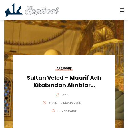
TASAVVUF
Sultan Veled – Maarif Adlı
Kitabından Alıntılar…
Arif
02:15 - 7 Mayıs 2015
0 Yorumlar