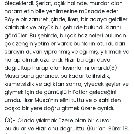
öleceklerdi. Şeriat, açlık halinde, murdar olan
haram etin bile yenilmesine müsaade eder.
Böyle bir zaruret içinde, iken, bir adaya geldiler.
Kalabalık ve büyük bir şehirde bulunduklarını
gördüler. Bu şehirde, birçok hazineleri bulunan
çok zengin yetimler vardı; bunların oturdukları
sarayın duvarı yıpranmış ve eğilmiş, yıkılmak ve
harap olmak üzere idi. Hızır bu eğri duvarı
doğrultup harap olan kısımlarını onardı.(3)
Musa bunu görünce, bu kadar talihsizlik,
kısmetsizlik ve açlıktan sonra, yiyecek şeyler ve
giymek için de gümüşlü hil’atlar geleceğini
umdu. Hızır Musa’nın elini tuttu ve o sahilden
başka bir yere doğru gitmek üzere ayrıldı.
(3)- Orada yıkılmak üzere olan bir duvar
buldular ve Hızır onu doğrulttu. (Kur’an, Sûre: 18,