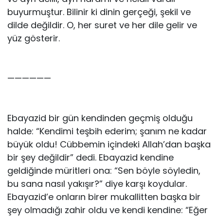
buyurmuştur. Bilinir ki dinin gerçeği, şekil ve
dilde değildir. O, her suret ve her dile gelir ve
yüz gösterir.
——————
Ebayazid bir gün kendinden geçmiş olduğu
halde: “Kendimi teşbih ederim; şanım ne kadar
büyük oldu! Cübbemin içindeki Allah’dan başka
bir şey değildir” dedi. Ebayazid kendine
geldiğinde müritleri ona: “Sen böyle söyledin,
bu sana nasıl yakışır?” diye karşı koydular.
Ebayazid’e onların birer mukallitten başka bir
şey olmadığı zahir oldu ve kendi kendine: “Eğer