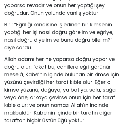
yaparsa revadır ve onun her yaptığı şey
doğrudur. Onun yolunda yanlış yoktur.
Biri: “Eğriliği kendisine iş edinen bir kimsenin
yaptığı her işi nasıl doğru görelim ve eğriye,
nasıl doğru diyelim ve bunu doğru bilelim?”
diye sordu.
Allah adamı her ne yaparsa doğru yapar ve
doğru olur; fakat bu, cahillere eğri görünür
meselâ, Kabe’nin içinde bulunan bir kimse için
yüzünü çevirdiği her taraf kıble olur. Eğer o
kimse yüzünü, doğuya, ya batıya, sola, sağa
veya öne, arkaya çevirse onun için her taraf
kıble olur; ve onun namazı Allah’ın indinde
makbuldür. Kabe’nin içinde bir tarafın diğer
taraftan hiçbir üstünlüğü yoktur.