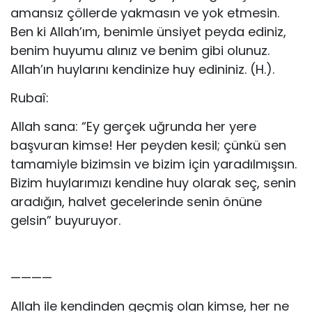
amansız çöllerde yakmasın ve yok etmesin.
Ben ki Allah’ım, benimle ünsiyet peyda ediniz,
benim huyumu alınız ve benim gibi olunuz.
Allah’ın huylarını kendinize huy edininiz. (H.).
Rubaî:
Allah sana: “Ey gerçek uğrunda her yere
başvuran kimse! Her peyden kesil; çünkü sen
tamamiyle bizimsin ve bizim için yaradılmışsın.
Bizim huylarımızı kendine huy olarak seç, senin
aradığın, halvet gecelerinde senin önüne
gelsin” buyuruyor.
————
Allah ile kendinden geçmiş olan kimse, her ne