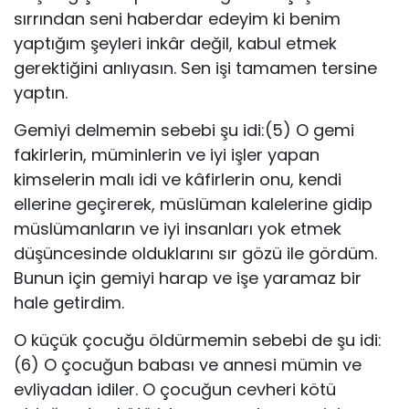
sırrından seni haberdar edeyim ki benim
yaptığım şeyleri inkâr değil, kabul etmek
gerektiğini anlıyasın. Sen işi tamamen tersine
yaptın.
Gemiyi delmemin sebebi şu idi:(5) O gemi
fakirlerin, müminlerin ve iyi işler yapan
kimselerin malı idi ve kâfirlerin onu, kendi
ellerine geçirerek, müslüman kalelerine gidip
müslümanların ve iyi insanları yok etmek
düşüncesinde olduklarını sır gözü ile gördüm.
Bunun için gemiyi harap ve işe yaramaz bir
hale getirdim.
O küçük çocuğu öldürmemin sebebi de şu idi:
(6) O çocuğun babası ve annesi mümin ve
evliyadan idiler. O çocuğun cevheri kötü