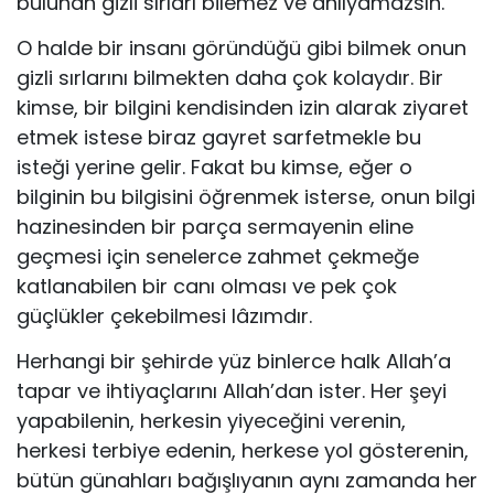
bulunan gizli sırları bilemez ve anlıyamazsın.
O halde bir insanı göründüğü gibi bilmek onun
gizli sırlarını bilmekten daha çok kolaydır. Bir
kimse, bir bilgini kendisinden izin alarak ziyaret
etmek istese biraz gayret sarfetmekle bu
isteği yerine gelir. Fakat bu kimse, eğer o
bilginin bu bilgisini öğrenmek isterse, onun bilgi
hazinesinden bir parça sermayenin eline
geçmesi için senelerce zahmet çekmeğe
katlanabilen bir canı olması ve pek çok
güçlükler çekebilmesi lâzımdır.
Herhangi bir şehirde yüz binlerce halk Allah’a
tapar ve ihtiyaçlarını Allah’dan ister. Her şeyi
yapabilenin, herkesin yiyeceğini verenin,
herkesi terbiye edenin, herkese yol gösterenin,
bütün günahları bağışlıyanın aynı zamanda her