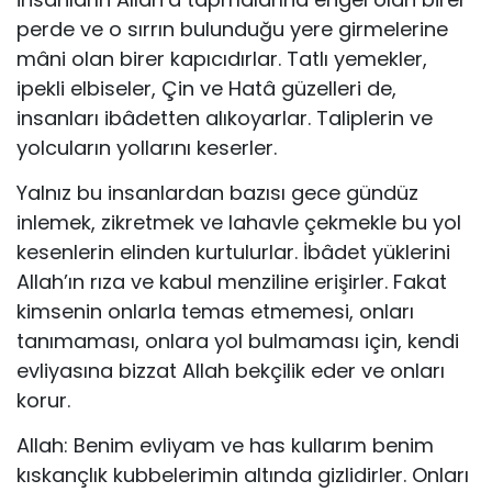
perde ve o sırrın bulun­duğu yere girmelerine
mâni olan birer kapıcıdırlar. Tatlı yemekler,
ipekli elbiseler, Çin ve Hatâ güzelleri de,
insanları ibâdetten alıkoyarlar. Taliplerin ve
yolcuların yollarını keserler.
Yalnız bu insanlardan bazısı gece gündüz
inlemek, zikretmek ve lahavle çekmekle bu yol
kesenlerin elinden kurtulurlar. İbâdet yüklerini
Allah’ın rıza ve kabul menziline erişirler. Fakat
kimsenin onlarla temas etmemesi, onları
tanımaması, onlara yol bulmaması için, kendi
evliyasına bizzat Allah bekçilik eder ve onları
korur.
Allah: Benim evliyam ve has kullarım benim
kıskançlık kubbelerimin altında gizlidirler. Onları