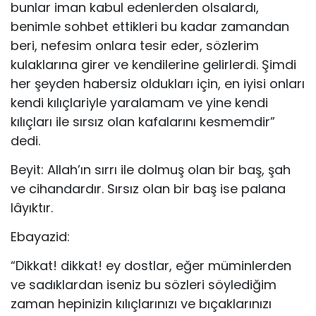
bunlar iman kabul edenlerden olsalardı,
benimle sohbet ettikleri bu kadar zamandan
beri, nefesim onlara tesir eder, sözlerim
kulaklarına girer ve kendilerine gelirlerdi. Şimdi
her şeyden habersiz oldukları için, en iyisi onları
kendi kılıçlariyle yaralamam ve yine kendi
kılıçları ile sırsız olan kafalarını kesmemdir”
dedi.
Beyit: Allah’ın sırrı ile dolmuş olan bir baş, şah
ve cihandardır. Sırsız olan bir baş ise palana
lâyıktır.
Ebayazid:
“Dikkat! dikkat! ey dostlar, eğer müminlerden
ve sadıklardan iseniz bu sözleri söylediğim
zaman hepinizin kılıçlarınızı ve bıçaklarınızı