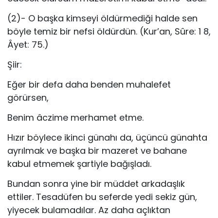
(2)- O başka kimseyi öldürmediği halde sen
böyle temiz bir nefsi öldürdün. (Kur’an, Sûre: 1 8,
Âyet: 75.)
Şiir:
Eğer bir defa daha benden muhalefet
görürsen,
Benim âczime merhamet etme.
Hızır böylece ikinci günahı da, üçüncü günahta
ayrılmak ve başka bir mazeret ve bahane
kabul etmemek şartiyle bağışladı.
Bundan sonra yine bir müddet arkadaşlık
ettiler. Tesadüfen bu seferde yedi sekiz gün,
yiyecek bulamadılar. Az daha açlıktan