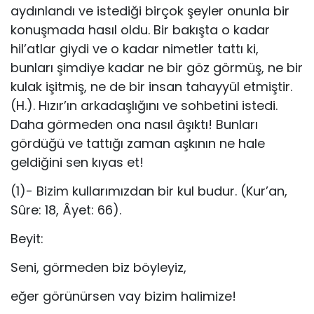
aydınlandı ve istediği birçok şeyler onunla bir
konuşmada hasıl oldu. Bir bakışta o kadar
hil’atlar giydi ve o kadar nimetler tattı ki,
bunları şimdiye kadar ne bir göz görmüş, ne bir
kulak işitmiş, ne de bir insan tahayyül etmiştir.
(H.). Hızır’ın arkadaşlığını ve sohbetini istedi.
Daha görmeden ona nasıl âşıktı! Bunları
gördüğü ve tattığı zaman aşkının ne hale
geldiğini sen kıyas et!
(1)- Bizim kullarımızdan bir kul budur. (Kur’an,
Sûre: 18, Âyet: 66).
Beyit:
Seni, görmeden biz böyleyiz,
eğer görünürsen vay bizim halimize!