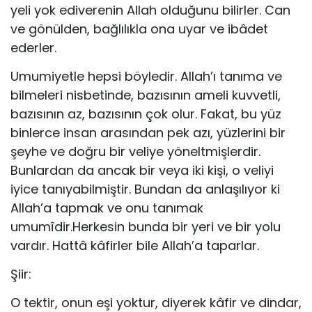
yeli yok ediverenin Allah olduğunu bilirler. Can
ve gönülden, bağlılıkla ona uyar ve ibâdet
ederler.
Umumiyetle hepsi böyledir. Allah’ı tanıma ve
bilmeleri nisbetinde, bazısının ameli kuvvetli,
bazısının az, bazısının çok olur. Fakat, bu yüz
binlerce insan arasından pek azı, yüzlerini bir
şeyhe ve doğru bir veliye yöneltmişlerdir.
Bunlardan da ancak bir veya iki kişi, o veliyi
iyice tanıyabilmiştir. Bundan da anlaşılıyor ki
Allah’a tapmak ve onu tanımak
umumîdir.Herkesin bunda bir yeri ve bir yolu
vardır. Hattâ kâfirler bile Allah’a taparlar.
Şiir:
O tektir, onun eşi yoktur, diyerek kâfir ve dindar,