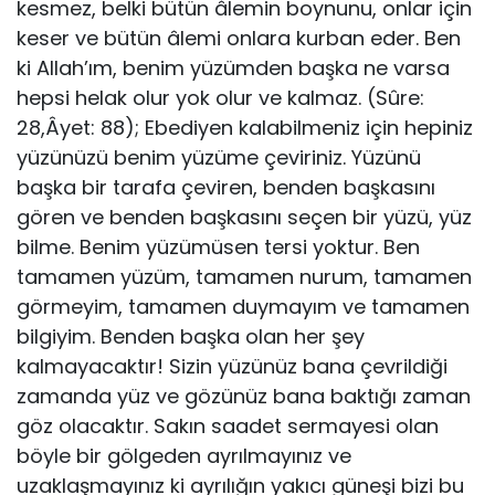
kesmez, belki bütün âlemin boynunu, onlar için
keser ve bütün âlemi onlara kurban eder. Ben
ki Allah’ım, benim yüzümden başka ne varsa
hepsi helak olur yok olur ve kalmaz. (Sûre:
28,Âyet: 88); Ebediyen kalabilmeniz için hepiniz
yüzünüzü benim yüzüme çeviriniz. Yüzünü
başka bir tarafa çeviren, benden başkasını
gören ve benden başkasını seçen bir yüzü, yüz
bilme. Benim yüzümüsen tersi yoktur. Ben
tamamen yüzüm, tamamen nurum, tamamen
görmeyim, tamamen duymayım ve tamamen
bilgiyim. Benden başka olan her şey
kalmayacaktır! Sizin yüzünüz bana çevrildiği
zamanda yüz ve gözünüz bana baktığı zaman
göz olacaktır. Sakın saadet sermayesi olan
böyle bir gölgeden ayrılmayınız ve
uzaklaşmayınız ki ayrılığın yakıcı güneşi bizi bu