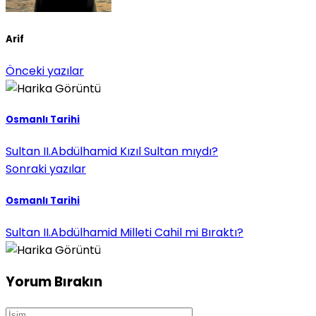
Arif
Önceki yazılar
Osmanlı Tarihi
Sultan II.Abdülhamid Kızıl Sultan mıydı?
Sonraki yazılar
Osmanlı Tarihi
Sultan II.Abdülhamid Milleti Cahil mi Bıraktı?
Yorum Bırakın