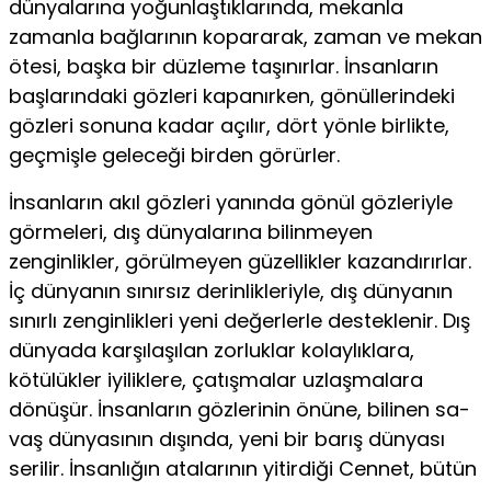
dünyalarına yoğunlaştıklarında, mekanla
zamanla bağlarının kopararak, zaman ve mekan
ötesi, başka bir düzleme taşınırlar. İnsanların
başlarındaki gözleri kapanırken, gönüllerindeki
gözleri sonuna kadar açılır, dört yönle birlikte,
geçmişle geleceği birden görürler.
İnsanların akıl gözleri yanında gönül gözleriyle
görmeleri, dış dünyalarına bilinmeyen
zenginlikler, görülmeyen güzellikler ka­zandırırlar.
İç dünyanın sınırsız derinlikleriyle, dış dünyanın
sı­nırlı zenginlikleri yeni değerlerle desteklenir. Dış
dünyada kar­şılaşılan zorluklar kolaylıklara,
kötülükler iyiliklere, çatışmalar uzlaşmalara
dönüşür. İnsanların gözlerinin önüne, bilinen sa­
vaş dünyasının dışında, yeni bir barış dünyası
serilir. İnsanlığın atalarının yitirdiği Cennet, bütün