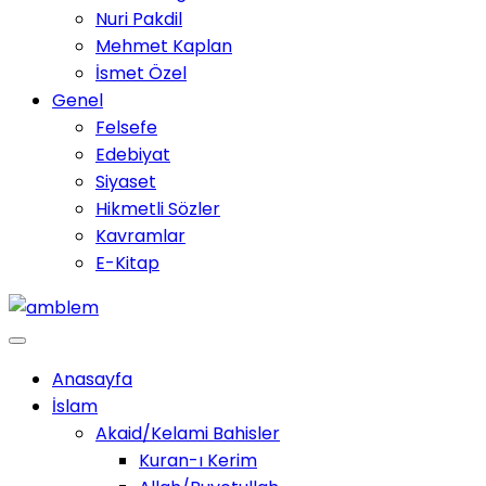
Nuri Pakdil
Mehmet Kaplan
İsmet Özel
Genel
Felsefe
Edebiyat
Siyaset
Hikmetli Sözler
Kavramlar
E-Kitap
Anasayfa
İslam
Akaid/Kelami Bahisler
Kuran-ı Kerim