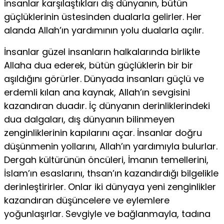
insanlar kar­şılaştıkları dış dünyanın, bütün
güçlüklerinin üstesinden dua­larla gelirler. Her
alanda Allah’ın yardımının yolu dualarla açılır.
İnsanlar güzel insanların halkalarında birlikte
Allaha dua ederek, bütün güçlüklerin bir bir
aşıldığını görürler. Dünyada insanları güçlü ve
erdemli kılan ana kaynak, Allah’ın sevgisini
kazandıran duadır. İç dünyanın derinliklerindeki
dua dalgala­rı, dış dünyanın bilinmeyen
zenginliklerinin kapılarını açar. İn­sanlar doğru
düşünmenin yollarını, Allah’ın yardımıyla bulurlar.
Dergah kültürünün öncüleri, İmanın temellerini,
İslam’ın esas­larını, thsan’ın kazandırdığı bilgelikle
derinleştirirler. Onlar iki dünyaya yeni zenginlikler
kazandıran düşüncelere ve eylemle­re
yoğunlaşırlar. Sevgiyle ve bağlanmayla, tadına