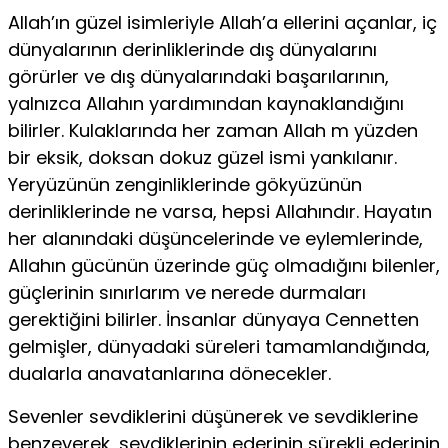
Allah’ın güzel isimleriyle Allah’a ellerini açanlar, iç
dünyala­rının derinliklerinde dış dünyalarını
görürler ve dış dünyaların­daki başarılarının,
yalnızca Allahın yardımından kaynaklandı­ğını
bilirler. Kulaklarında her zaman Allah m yüzden
bir eksik, doksan dokuz güzel ismi yankılanır.
Yeryüzünün zenginliklerin­de gökyüzünün
derinliklerinde ne varsa, hepsi Allahındır. Ha­yatın
her alanındaki düşüncelerinde ve eylemlerinde,
Allahın gücünün üzerinde güç olmadığını bilenler,
güçlerinin sınırlarım ve nerede durmaları
gerektiğini bilirler. İnsanlar dünyaya Cen­netten
gelmişler, dünyadaki süreleri tamamlandığında,
dualar­la anavatanlarına dönecekler.
Sevenler sevdiklerini düşünerek ve sevdiklerine
benzeyerek, sevdiklerinin ederinin sürekli ederinin