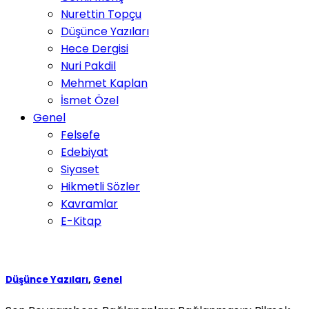
Nurettin Topçu
Düşünce Yazıları
Hece Dergisi
Nuri Pakdil
Mehmet Kaplan
İsmet Özel
Genel
Felsefe
Edebiyat
Siyaset
Hikmetli Sözler
Kavramlar
E-Kitap
Düşünce Yazıları
,
Genel