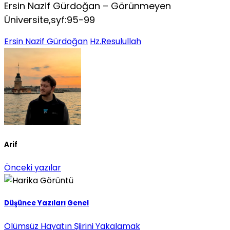
Ersin Nazif Gürdoğan – Görünmeyen
Üniversite,syf:95-99
Ersin Nazif Gürdoğan
Hz.Resulullah
Arif
Önceki yazılar
Düşünce Yazıları
Genel
Ölümsüz Hayatın Şiirini Yakalamak