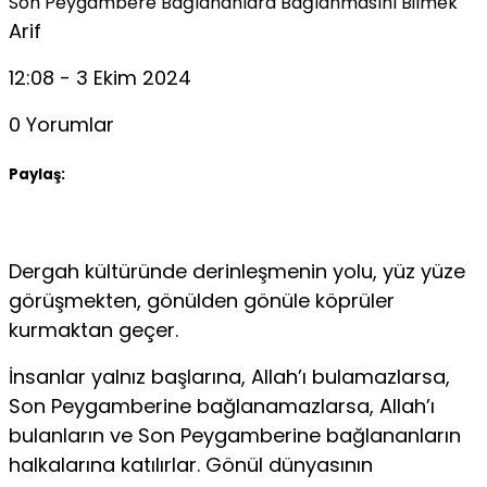
Son Peygambere Bağlananlara Bağlanmasını Bilmek
Arif
12:08 - 3 Ekim 2024
0 Yorumlar
Paylaş:
Dergah kültüründe derinleşmenin yolu, yüz yüze
görüş­mekten, gönülden gönüle köprüler
kurmaktan geçer.
İnsanlar yalnız başlarına, Allah’ı bulamazlarsa,
Son Peygamberine bağlanamazlarsa, Allah’ı
bulanların ve Son Pey­gamberine bağlananların
halkalarına katılırlar. Gönül dünyası­nın