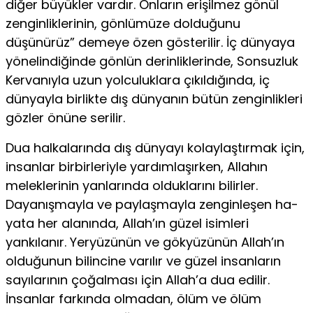
diğer büyükler vardır. Onların erişilmez gönül
zenginliklerinin, gönlümüze dolduğunu
düşünürüz” demeye özen gösterilir. İç dünyaya
yönelindiğinde gönlün derinliklerinde, Sonsuzluk
Ker­vanıyla uzun yolculuklara çıkıldığında, iç
dünyayla birlikte dış dünyanın bütün zenginlikleri
gözler önüne serilir.
Dua halkalarında dış dünyayı kolaylaştırmak için,
insanlar birbirleriyle yardımlaşırken, Allahın
meleklerinin yanlarında ol­duklarını bilirler.
Dayanışmayla ve paylaşmayla zenginleşen ha­
yata her alanında, Allah’ın güzel isimleri
yankılanır. Yeryüzü­nün ve gökyüzünün Allah’ın
olduğunun bilincine varılır ve güzel insanların
sayılarının çoğalması için Allah’a dua edilir.
İnsan­lar farkında olmadan, ölüm ve ölüm