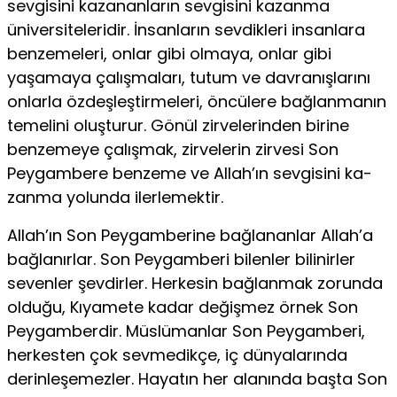
sevgisini kazananların sevgisini kazanma
üniversitele­ridir. İnsanların sevdikleri insanlara
benzemeleri, onlar gibi ol­maya, onlar gibi
yaşamaya çalışmaları, tutum ve davranışlarını
onlarla özdeşleştirmeleri, öncülere bağlanmanın
temelini oluş­turur. Gönül zirvelerinden birine
benzemeye çalışmak, zirvele­rin zirvesi Son
Peygambere benzeme ve Allah’ın sevgisini ka­
zanma yolunda ilerlemektir.
Allah’ın Son Peygamberine bağlananlar Allah’a
bağlanırlar. Son Peygamberi bilenler bilinirler
sevenler şevdirler. Herkesin bağlanmak zorunda
olduğu, Kıyamete kadar değişmez örnek Son
Peygamberdir. Müslümanlar Son Peygamberi,
herkesten çok sevmedikçe, iç dünyalarında
derinleşemezler. Hayatın her alanında başta Son