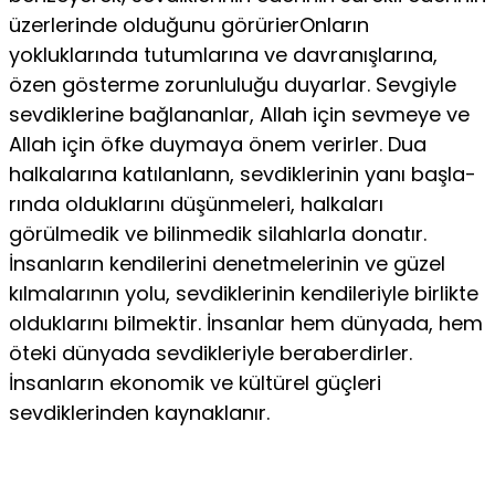
üzerlerinde olduğunu görürierOnların
yokluklarında tutumlarına ve davranışlarına,
özen gösterme zorunluluğu duyarlar. Sevgiyle
sevdiklerine bağ­lananlar, Allah için sevmeye ve
Allah için öfke duymaya önem verirler. Dua
halkalarına katılanlann, sevdiklerinin yanı başla­
rında olduklarını düşünmeleri, halkaları
görülmedik ve bilin­medik silahlarla donatır.
İnsanların kendilerini denetmelerinin ve güzel
kılmalarının yolu, sevdiklerinin kendileriyle birlikte
ol­duklarını bilmektir. İnsanlar hem dünyada, hem
öteki dünya­da sevdikleriyle beraberdirler.
İnsanların ekonomik ve kültürel güçleri
sevdiklerinden kaynaklanır.