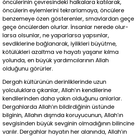
öncülerinin çevresindeki halkalara katılarak,
öncülerin ey­lemlerini tekrarlamaya, öncülere
benzemeye özen gösterenler, smavlardan geçe
geçe öncülerden olurlar. İnsanlar nerede olur­
larsa olsunlar, ne yaparlarsa yapsınlar,
sevdiklerine bağlanarak, iyilikleri büyütme,
kötülükleri azaltma ve hayatı yaşanır kılma
yolunda, en büyük yardımcılarının Allah
olduğunu görürler.
Dergah kültürünün derinliklerinde uzun
yolculuklara çıkan­lar, Allah’ın kendilerine
kendilerinden daha yakın olduğunu an­larlar.
Dergahlarda Allah’ın bildirdiğinin üstünde
bilginin, Al­lahın dışmda koruyucunun, Allah’ın
sevgisinden büyük sevginin olmadığının bilincine
varılır. Dergahlar hayatın her alanında, Allah’ın