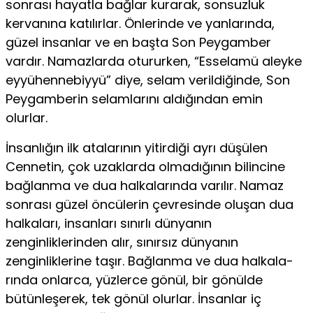
sonrası hayatla bağlar ku­rarak, sonsuzluk
kervanına katılırlar. Önlerinde ve yanlarında,
güzel insanlar ve en başta Son Peygamber
vardır. Namazlarda otururken, “Esselamü aleyke
eyyühennebiyyü” diye, selam veril­diğinde, Son
Peygamberin selamlarını aldığından emin
olurlar.
İnsanlığın ilk atalarının yitirdiği ayrı düşülen
Cennetin, çok uzaklarda olmadığının bilincine
bağlanma ve dua halkalarında varılır. Namaz
sonrası güzel öncülerin çevresinde oluşan dua
halkaları, insanları sınırlı dünyanın
zenginliklerinden alır, sı­nırsız dünyanın
zenginliklerine taşır. Bağlanma ve dua halkala­
rında onlarca, yüzlerce gönül, bir gönülde
bütünleşerek, tek gö­nül olurlar. İnsanlar iç