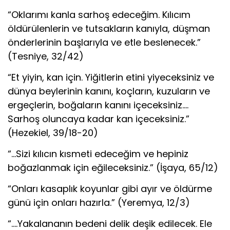
“Oklarımı kanla sarhoş edeceğim. Kılıcım
öldürülenlerin ve tutsakların kanıyla, düşman
önderlerinin başlarıyla ve etle beslenecek.”
(Tesniye, 32/42)
“Et yiyin, kan için. Yiğitlerin etini yiyeceksiniz ve
dünya beylerinin kanını, koçların, kuzuların ve
ergeçlerin, boğaların kanını içeceksiniz….
Sarhoş oluncaya kadar kan içeceksiniz.”
(Hezekiel, 39/18-20)
“…Sizi kılıcın kısmeti edeceğim ve hepiniz
boğazlanmak için eğileceksiniz.” (İşaya, 65/12)
“Onları kasaplık koyunlar gibi ayır ve öldürme
günü için onları hazırla.” (Yeremya, 12/3)
“….Yakalananın bedeni delik deşik edilecek. Ele