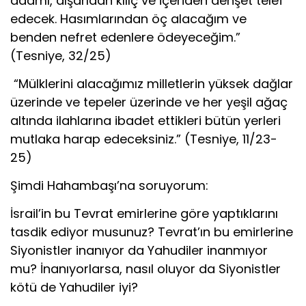
adamı, dışarıdan kılıç ve içeriden dehşet telef
edecek. Hasımlarından öç alacağım ve
benden nefret edenlere ödeyeceğim.”
(Tesniye, 32/25)
“Mülklerini alacağımız milletlerin yüksek dağlar
üzerinde ve tepeler üzerinde ve her yeşil ağaç
altında ilahlarına ibadet ettikleri bütün yerleri
mutlaka harap edeceksiniz.” (Tesniye, 11/23-
25)
Şimdi Hahambaşı’na soruyorum:
İsrail’in bu Tevrat emirlerine göre yaptıklarını
tasdik ediyor musunuz? Tevrat’ın bu emirlerine
Siyonistler inanıyor da Yahudiler inanmıyor
mu? İnanıyorlarsa, nasıl oluyor da Siyonistler
kötü de Yahudiler iyi?