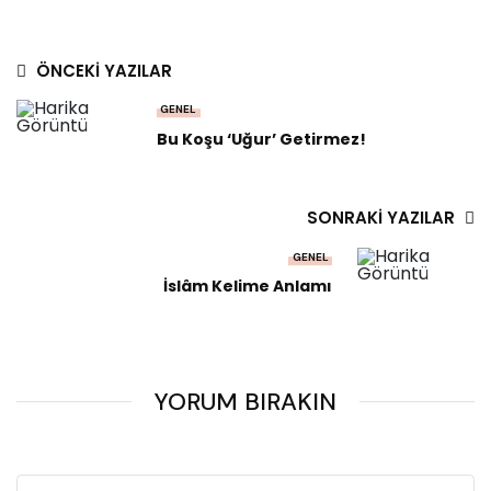
ÖNCEKI YAZILAR
GENEL
Bu Koşu ‘Uğur’ Getirmez!
SONRAKI YAZILAR
GENEL
İslâm Kelime Anlamı
YORUM BIRAKIN