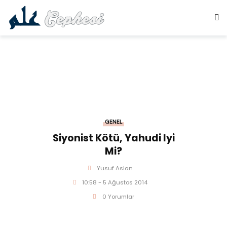
GENEL
Siyonist Kötü, Yahudi Iyi
Mi?
Yusuf Aslan
10:58 - 5 Ağustos 2014
0 Yorumlar