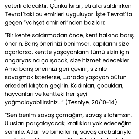
yeterli olacaktır. Çünkü İsrail, etrafa saldırırken
Tevrat’taki bu emirleri uyguluyor. İşte Tevrat’ta
geçen “vahşet emirleri”nden bazıları:
“Bir kente saldırmadan önce, kent halkına barış
önerin. Barış önerinizi benimser, kapılarını size
açarlarsa, kentte yaşayanların tümü sizin için
angaryasına çalışacak, size hizmet edecekler.
Ama barış önerinizi geri çevirir, sizinle
savaşmak isterlerse, ….orada yaşayan bütün
erkekleri kılıçtan geçirin. Kadınları, çocukları,
hayvanları ve kentteki her şeyi
yağmalayabilirsiniz….” (Tesniye, 20/10-14)
“Sen benim savaş çomağım, savaş silahımsın.
Ulusları parçalayacak, krallıkları yok edeceğim
seninle. Atları ve binicilerini, savaş arabalarıyla