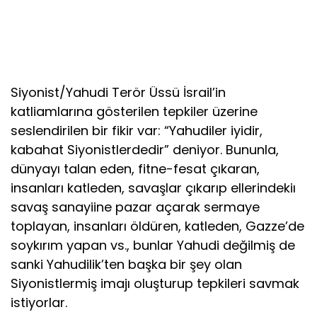
S
iyonist/Yahudi Terör Üssü İsrail’in
katliamlarına gösterilen tepkiler üzerine
seslendirilen bir fikir var: “Yahudiler iyidir,
kabahat Siyonistlerdedir” deniyor. Bununla,
dünyayı talan eden, fitne-fesat çıkaran,
insanları katleden, savaşlar çıkarıp ellerindekiı
savaş sanayiine pazar açarak sermaye
toplayan, insanları öldüren, katleden, Gazze’de
soykırım yapan vs., bunlar Yahudi değilmiş de
sanki Yahudilik’ten başka bir şey olan
Siyonistlermiş imajı oluşturup tepkileri savmak
istiyorlar.