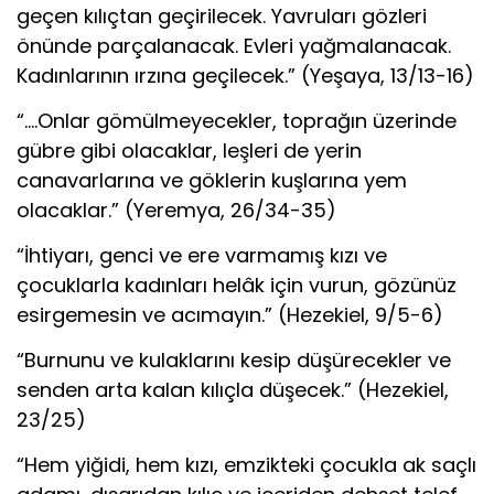
geçen kılıçtan geçirilecek. Yavruları gözleri
önünde parçalanacak. Evleri yağmalanacak.
Kadınlarının ırzına geçilecek.” (Yeşaya, 13/13-16)
“….Onlar gömülmeyecekler, toprağın üzerinde
gübre gibi olacaklar, leşleri de yerin
canavarlarına ve göklerin kuşlarına yem
olacaklar.” (Yeremya, 26/34-35)
“İhtiyarı, genci ve ere varmamış kızı ve
çocuklarla kadınları helâk için vurun, gözünüz
esirgemesin ve acımayın.” (Hezekiel, 9/5-6)
“Burnunu ve kulaklarını kesip düşürecekler ve
senden arta kalan kılıçla düşecek.” (Hezekiel,
23/25)
“Hem yiğidi, hem kızı, emzikteki çocukla ak saçlı