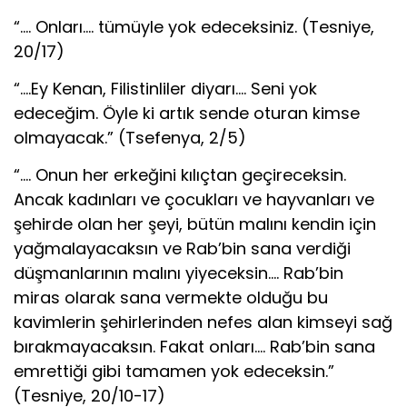
“…. Onları…. tümüyle yok edeceksiniz. (Tesniye,
20/17)
“….Ey Kenan, Filistinliler diyarı…. Seni yok
edeceğim. Öyle ki artık sende oturan kimse
olmayacak.” (Tsefenya, 2/5)
“…. Onun her erkeğini kılıçtan geçireceksin.
Ancak kadınları ve çocukları ve hayvanları ve
şehirde olan her şeyi, bütün malını kendin için
yağmalayacaksın ve Rab’bin sana verdiği
düşmanlarının malını yiyeceksin…. Rab’bin
miras olarak sana vermekte olduğu bu
kavimlerin şehirlerinden nefes alan kimseyi sağ
bırakmayacaksın. Fakat onları…. Rab’bin sana
emrettiği gibi tamamen yok edeceksin.”
(Tesniye, 20/10-17)