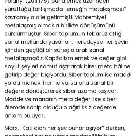
Polanyi (2011:175) bunu emek üzerinden
yürüttüğü tartışmada “emeğin metalaşması”
kavramıyla dile getirmişti. Mahremiyet
metalaşmış olmakla birlikte dönüşümünü
sürdürmüştür. Siber toplumun tebarüz ettiği
sanal mekânda yaşanan, neredeyse her şeyin
içinden geçtiği bir süreç olarak sanal
metalaşmaâır. Kapitalizm emek ve değer gibi
soyut şeyleri somutlaştırarak birer meta hâline
getirip değer biçiyordu. Siber toplum ise maddi
ya da manevi her ne varsa onu sanal bir
değere dönüştürerek siber uzama taşıyor.
Madde ve mananın meta değeri ise siber
âlemde sahip olduğu o ağırlıksız değerde
anlam buluyor.
Marx, “Katı olan her şey buharlaşıyor” derken,