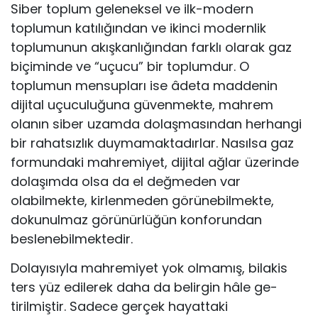
Siber toplum geleneksel ve ilk-modern
toplumun katılığından ve ikinci modernlik
toplumunun akışkanlığından farklı olarak gaz
biçiminde ve “uçucu” bir toplumdur. O
toplumun mensupları ise âdeta maddenin
dijital uçuculuğuna güvenmekte, mahrem
olanın siber uzamda dolaşmasından herhangi
bir rahatsızlık duymamaktadırlar. Nasılsa gaz
formundaki mahremiyet, dijital ağlar üzerinde
dolaşımda olsa da el değmeden var
olabilmekte, kirlenmeden görünebilmekte,
dokunulmaz görünürlüğün konforundan
beslenebilmektedir.
Dolayısıyla mahremiyet yok olmamış, bilakis
ters yüz edilerek daha da belirgin hâle ge-
tirilmiştir. Sadece gerçek hayattaki