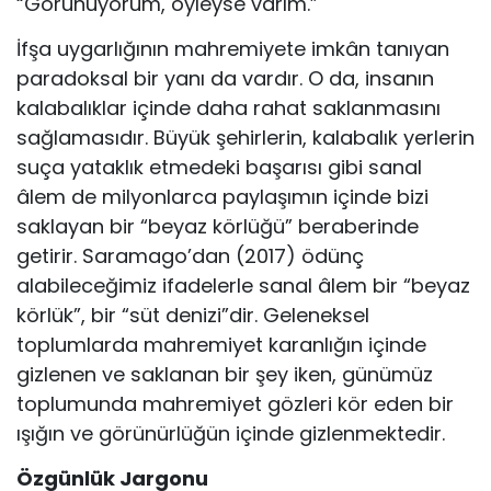
“Görünüyorum, öyleyse varım.”
İfşa uygarlığının mahremiyete imkân tanıyan
paradoksal bir yanı da vardır. O da, insanın
kalabalıklar içinde daha rahat saklanmasını
sağlamasıdır. Büyük şehirlerin, kalabalık yerlerin
suça yataklık etmedeki başarısı gibi sanal
âlem de milyonlarca paylaşımın içinde bizi
saklayan bir “beyaz körlüğü” beraberinde
getirir. Saramago’dan (2017) ödünç
alabileceğimiz ifadelerle sanal âlem bir “beyaz
körlük”, bir “süt denizi”dir. Geleneksel
toplumlarda mahremiyet karanlığın içinde
gizlenen ve saklanan bir şey iken, günümüz
toplumunda mahremiyet gözleri kör eden bir
ışığın ve görünürlüğün içinde gizlenmektedir.
Özgünlük Jargonu