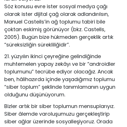
Söz konusu evre ister sosyal medya çağı
olarak ister dijital çağ olarak adlandırılsın,
Manuel Casteils’in ağ toplumu tabiri bile
çoktan eskimiş görünüyor (bkz. Castells,
2005). Bugün bize hükmeden gerçeklik artık
“süreksizliğin sürekliliğidir”.
21. yüzyılın ikinci çeyreğine gelindiğinde
muhtemelen yapay zekâyı ve bir “androidler
toplumunu” tecrübe ediyor olacağız. Ancak
ben, hâlihazırda içinde yaşadığımız toplumu
“siber toplum” şeklinde tanımlamanın uygun
olduğunu düşünüyorum.
Bizler artık bir siber toplumun mensuplarıyız.
Siber âlemde varoluşumuzu gerçekleştirip
siber ağlar üzerinde sosyalleşiyoruz. Orada