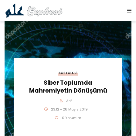
SOSYOLOJI
Siber Toplumda
Mahremiyetin Dönüşümü
Arif
23:12 - 28 Mayıs 2019
0 Yorumlar