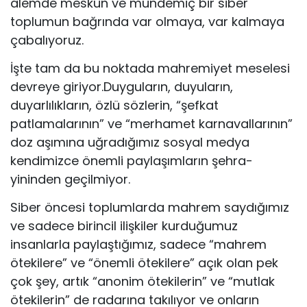
âlemde meskûn ve mündemiç bir siber
toplumun bağrında var olmaya, var kalmaya
çabalıyoruz.
İşte tam da bu noktada mahremiyet meselesi
devreye giriyor.Duyguların, duyuların,
duyarlılıkların, özlü sözlerin, “şefkat
patlamalarının” ve “merhamet karnavallarının”
doz aşımına uğradığımız sosyal medya
kendimizce önemli paylaşımların şehra-
yininden geçilmiyor.
Siber öncesi toplumlarda mahrem saydığımız
ve sadece birincil ilişkiler kurduğumuz
insanlarla paylaştığımız, sadece “mahrem
ötekilere” ve “önemli ötekilere” açık olan pek
çok şey, artık “anonim ötekilerin” ve “mutlak
ötekilerin” de radarına takılıyor ve onların