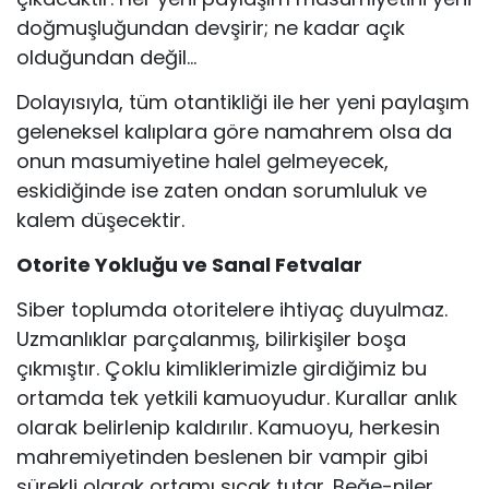
doğmuşluğundan devşirir; ne kadar açık
olduğundan değil…
Dolayısıyla, tüm otantikliği ile her yeni paylaşım
geleneksel kalıplara göre namahrem olsa da
onun masumiyetine halel gelmeyecek,
eskidiğinde ise zaten ondan sorumluluk ve
kalem düşecektir.
Otorite Yokluğu ve Sanal Fetvalar
Siber toplumda otoritelere ihtiyaç duyulmaz.
Uzmanlıklar parçalanmış, bilirkişiler boşa
çıkmıştır. Çoklu kimliklerimizle girdiğimiz bu
ortamda tek yetkili kamuoyudur. Kurallar anlık
olarak belirlenip kaldırılır. Kamuoyu, herkesin
mahremiyetinden beslenen bir vampir gibi
sürekli olarak ortamı sıcak tutar. Beğe-niler,