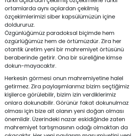
farklı açılardan çekilmiş özçekimlerle farklı
ortamlarda aynı açılardan çekilmiş
özçekimlerimizi siber kapsülümüzün içine
doldururuz.
Özgünlüğümüz paradoksal biçimde hem
özgürlüğümüz hem de örtümüzdür. Zira her
otantik üretim yeni bir mahremiyet örtüsünü
beraberinde getirir. Ona bir süreliğine kimse
dokun-mayacaktır.
Herkesin görmesi onun mahremiyetine halel
getirmez. Zira paylaşımlarımız bizim seçtiğimiz
kişilerce görülebilir, bizim izin verdiklerimiz
onlara dokunabilir. Görünür fakat dokunulmaz
olması için bize ait olanın yeni doğan olması
önemlidir. Üzerindeki nazar eskidiğinde zaten
mahremiyet tartışmasının odağı olmaktan da
çıkacaktır. Her yeni paylaşım masumiyetini yeni