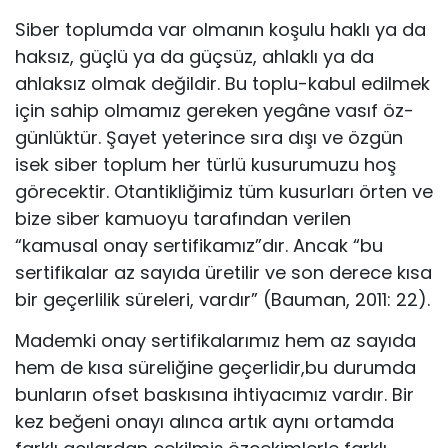
Siber toplumda var olmanın koşulu haklı ya da
haksız, güçlü ya da güçsüz, ahlaklı ya da
ahlaksız olmak değildir. Bu toplu-kabul edilmek
için sahip olmamız gereken yegâne vasıf öz-
günlüktür. Şayet yeterince sıra dışı ve özgün
isek siber toplum her türlü kusurumuzu hoş
görecektir. Otantikliğimiz tüm kusurları örten ve
bize siber kamuoyu tarafından verilen
“kamusal onay sertifikamız”dır. Ancak “bu
sertifikalar az sayıda üretilir ve son derece kısa
bir geçerlilik süreleri, vardır” (Bauman, 2011: 22).
Mademki onay sertifikalarımız hem az sayıda
hem de kısa süreliğine geçerlidir,bu durumda
bunların ofset baskısına ihtiyacımız vardır. Bir
kez beğeni onayı alınca artık aynı ortamda