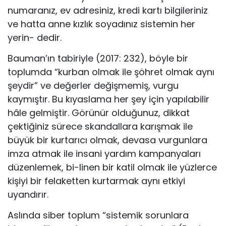
numaranız, ev adresiniz, kredi kartı bilgileriniz
ve hatta anne kızlık soyadınız sistemin her
yerin- dedir.
Bauman’ın tabiriyle (2017: 232), böyle bir
toplumda “kurban olmak ile şöhret olmak aynı
şeydir” ve değerler değişmemiş, vurgu
kaymıştır. Bu kıyaslama her şey için yapılabilir
hâle gelmiştir. Görünür olduğunuz, dikkat
çektiğiniz sürece skandallara karışmak ile
büyük bir kurtarıcı olmak, devasa vurgunlara
imza atmak ile insani yardım kampanyaları
düzenlemek, bi-linen bir katil olmak ile yüzlerce
kişiyi bir felaketten kurtarmak aynı etkiyi
uyandırır.
Aslında siber toplum “sistemik sorunlara