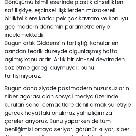
Dönüşümü isimli eserinde plastik cinsellikten
saf ilişkiye, eşcinsel ilişkilerden müzakereli
birlikteliklere kadar pek çok kavram ve konuyu
geç modern dönemin parametreleriyle
incelemektedir.
Bugün artık Giddens’ın tartıştığı konular en
azından teorik düzeyde olgunlaşmış hatta
aşılmış konulardır. Artık bir cin-sel devrimden
söz etme gereği duymuyor, bunu
tartışmıyoruz.
Bugün daha ziyade postmodern huzursuzların
siber agorası olan sosyal medya üzerinde
kurulan sanal cemaatlere dâhil olmak suretiyle
gerçek hayattaki onulmaz yalnızlığımıza
çareler arıyoruz. Bunu yaparken de tüm
benliğimizi ortaya seriyor, görünür kılıyor, siber