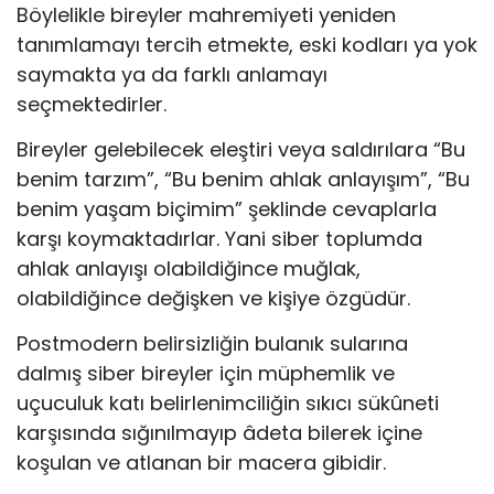
Böylelikle bireyler mahremiyeti yeniden
tanımlamayı tercih etmekte, eski kodları ya yok
saymakta ya da farklı anlamayı
seçmektedirler.
Bireyler gelebilecek eleştiri veya saldırılara “Bu
benim tarzım”, “Bu benim ahlak anlayışım”, “Bu
benim yaşam biçimim” şeklinde cevaplarla
karşı koymaktadırlar. Yani siber toplumda
ahlak anlayışı olabildiğince muğlak,
olabildiğince değişken ve kişiye özgüdür.
Postmodern belirsizliğin bulanık sularına
dalmış siber bireyler için müphemlik ve
uçuculuk katı belirlenimciliğin sıkıcı sükûneti
karşısında sığınılmayıp âdeta bilerek içine
koşulan ve atlanan bir macera gibidir.