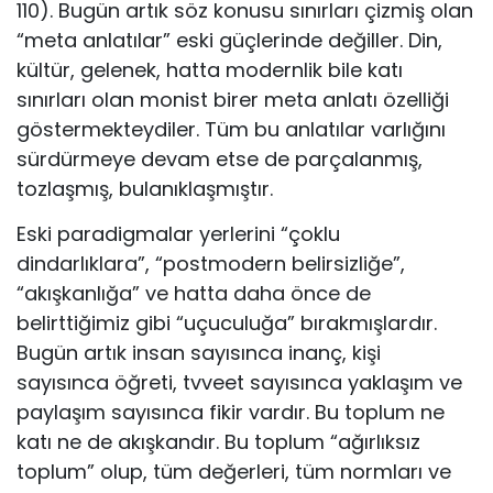
110). Bugün artık söz konusu sınırları çizmiş olan
“meta anlatılar” eski güçlerinde değiller. Din,
kültür, gelenek, hatta modernlik bile katı
sınırları olan monist birer meta anlatı özelliği
göstermekteydiler. Tüm bu anlatılar varlığını
sürdürmeye devam etse de parçalanmış,
tozlaşmış, bulanıklaşmıştır.
Eski paradigmalar yerlerini “çoklu
dindarlıklara”, “postmodern belirsizliğe”,
“akışkanlığa” ve hatta daha önce de
belirttiğimiz gibi “uçuculuğa” bırakmışlardır.
Bugün artık insan sayısınca inanç, kişi
sayısınca öğreti, tvveet sayısınca yaklaşım ve
paylaşım sayısınca fikir vardır. Bu toplum ne
katı ne de akışkandır. Bu toplum “ağırlıksız
toplum” olup, tüm değerleri, tüm normları ve