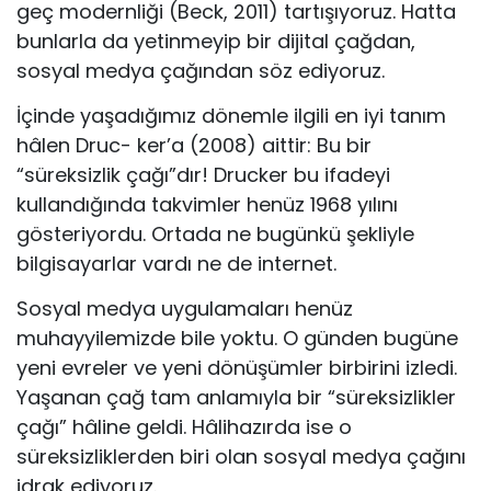
geç modernliği (Beck, 2011) tartışıyoruz. Hatta
bunlarla da yetinmeyip bir dijital çağdan,
sosyal medya çağından söz ediyoruz.
İçinde yaşadığımız dönemle ilgili en iyi tanım
hâlen Druc- ker’a (2008) aittir: Bu bir
“süreksizlik çağı”dır! Drucker bu ifadeyi
kullandığında takvimler henüz 1968 yılını
gösteriyordu. Ortada ne bugünkü şekliyle
bilgisayarlar vardı ne de internet.
Sosyal medya uygulamaları henüz
muhayyilemizde bile yoktu. O günden bugüne
yeni evreler ve yeni dönüşümler birbirini izledi.
Yaşanan çağ tam anlamıyla bir “süreksizlikler
çağı” hâline geldi. Hâlihazırda ise o
süreksizliklerden biri olan sosyal medya çağını
idrak ediyoruz.