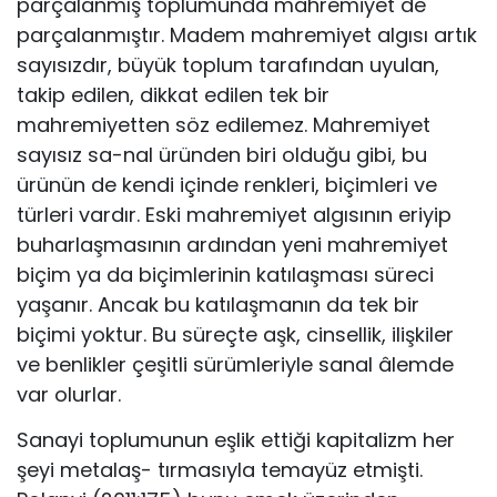
parçalanmış toplumunda mahremiyet de
parçalanmıştır. Madem mahremiyet algısı artık
sayısızdır, büyük toplum tarafından uyulan,
takip edilen, dikkat edilen tek bir
mahremiyetten söz edilemez. Mahremiyet
sayısız sa-nal üründen biri olduğu gibi, bu
ürünün de kendi içinde renkleri, biçimleri ve
türleri vardır. Eski mahremiyet algısının eriyip
buharlaşmasının ardından yeni mahremiyet
biçim ya da biçimlerinin katılaşması süreci
yaşanır. Ancak bu katılaşmanın da tek bir
biçimi yoktur. Bu süreçte aşk, cinsellik, ilişkiler
ve benlikler çeşitli sürümleriyle sanal âlemde
var olurlar.
Sanayi toplumunun eşlik ettiği kapitalizm her
şeyi metalaş- tırmasıyla temayüz etmişti.