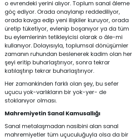
o evrendeki yerini alıyor. Toplum sanal âleme
göç ediyor. Orada onaylanıp reddediliyor,
orada kavga edip yeni ilişkiler kuruyor, orada
üretip tüketiyor, evlenip boşanıyor ya da tüm
bu eylemlerinin tetikleyicisi olarak o âle-mi
kullanıyor. Dolayısıyla, toplumsal dönüşümler
zamanın ruhundan beslenerek kadim olan her
şeyi eritip buharlaştırıyor, sonra tekrar
katılaştırıp tekrar buharlaştırıyor.
Her zamankinden farklı olan şey, bu sefer
uçucu yok-varlıkların bir yok-yer- de
stoklanıyor olması.
Mahremiyetin Sanal Kamusallığı
Sanal metalaşmadan nasibini alan sanal
mahremiyetler tüm uçuculuğuyla olsa da bir