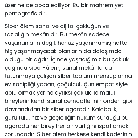
üzerine de boca ediliyor. Bu bir mahremiyet
pornografisidir.
Siber âlem sanal ve dijital çokluğun ve
fazlalığın mekânıdır. Bu mekân sadece
yaşananların değil, henüz yaşanmamış hatta
hiç yaşanmayacak olanların da dolaşımda
olduğu bir ağdır. İçinde yaşadığımız bu çokluk
çağında siber-âlem, sanal mekânlarda
tutunmaya çalışan siber toplum mensuplarına
ev sahipliği yapan, çoğulculuğun empatisiyle
dolu olmak yerine ayrıksı çokluk ile malul
bireylerin kendi sanal cemaatlerinin önderi gibi
davrandıkları bir siber agoradır. Kalabalık,
gürültülü, hız ve geçiciliğin hüküm sürdüğü bu
agorada her birey her an varlığını ispatlamak
zorundadır. Siber âlem herkese kendi kaderinin