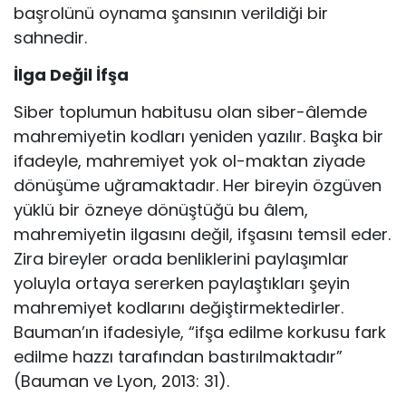
başrolünü oynama şansının verildiği bir
sahnedir.
İlga Değil İfşa
Siber toplumun habitusu olan siber-âlemde
mahremiyetin kodları yeniden yazılır. Başka bir
ifadeyle, mahremiyet yok ol-maktan ziyade
dönüşüme uğramaktadır. Her bireyin özgüven
yüklü bir özneye dönüştüğü bu âlem,
mahremiyetin ilgasını değil, ifşasını temsil eder.
Zira bireyler orada benliklerini paylaşımlar
yoluyla ortaya sererken paylaştıkları şeyin
mahremiyet kodlarını değiştirmektedirler.
Bauman’ın ifadesiyle, “ifşa edilme korkusu fark
edilme hazzı tarafından bastırılmaktadır”
(Bauman ve Lyon, 2013: 31).