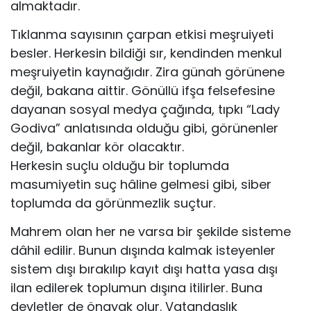
almaktadır.
Tıklanma sayısının çarpan etkisi meşruiyeti
besler. Herkesin bildiği sır, kendinden menkul
meşruiyetin kaynağıdır. Zira günah görünene
değil, bakana aittir. Gönüllü ifşa felsefesine
dayanan sosyal medya çağında, tıpkı “Lady
Godiva” anlatısında olduğu gibi, görünenler
değil, bakanlar kör olacaktır.
Herkesin suçlu olduğu bir toplumda
masumiyetin suç hâline gelmesi gibi, siber
toplumda da görünmezlik suçtur.
Mahrem olan her ne varsa bir şekilde sisteme
dâhil edilir. Bunun dışında kalmak isteyenler
sistem dışı bırakılıp kayıt dışı hatta yasa dışı
ilan edilerek toplumun dışına itilirler. Buna
devletler de önayak olur. Vatandaşlık