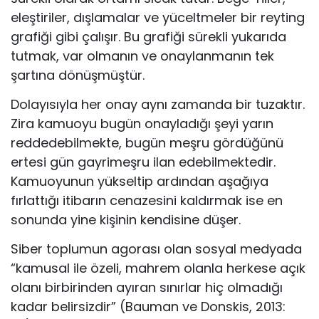
eleştiriler, dışlamalar ve yüceltmeler bir reyting
grafiği gibi çalışır. Bu grafiği sürekli yukarıda
tutmak, var olmanın ve onaylanmanın tek
şartına dönüşmüştür.
Dolayısıyla her onay aynı zamanda bir tuzaktır.
Zira kamuoyu bugün onayladığı şeyi yarın
reddedebilmekte, bugün meşru gördüğünü
ertesi gün gayrimeşru ilan edebilmektedir.
Kamuoyunun yükseltip ardından aşağıya
fırlattığı itibarın cenazesini kaldırmak ise en
sonunda yine kişinin kendisine düşer.
Siber toplumun agorası olan sosyal medyada
“kamusal ile özeli, mahrem olanla herkese açık
olanı birbirinden ayıran sınırlar hiç olmadığı
kadar belirsizdir” (Bauman ve Donskis, 2013: