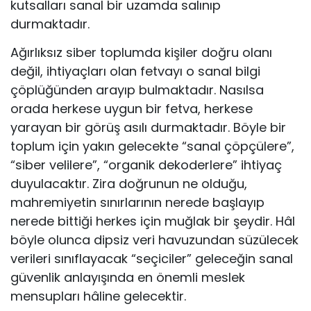
kutsalları sanal bir uzamda salınıp
durmaktadır.
Ağırlıksız siber toplumda kişiler doğru olanı
değil, ihtiyaçları olan fetvayı o sanal bilgi
çöplüğünden arayıp bulmaktadır. Nasılsa
orada herkese uygun bir fetva, herkese
yarayan bir görüş asılı durmaktadır. Böyle bir
toplum için yakın gelecekte “sanal çöpçülere”,
“siber velilere”, “organik dekoderlere” ihtiyaç
duyulacaktır. Zira doğrunun ne olduğu,
mahremiyetin sınırlarının nerede başlayıp
nerede bittiği herkes için muğlak bir şeydir. Hâl
böyle olunca dipsiz veri havuzundan süzülecek
verileri sınıflayacak “seçiciler” geleceğin sanal
güvenlik anlayışında en önemli meslek
mensupları hâline gelecektir.