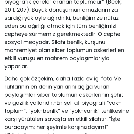
biyografik çareler aranan toplumdur” (Beck,
2011: 207). Büyük dönüşümün omuzlarımıza
sardığı yük öyle ağırdır ki, benliğimize nüfuz
eden bu ağırlığı atmak için tüm benliğimizi
cepheye sürmemiz gerekmektedir. O cephe
sosyal medyadır. Silahı benlik, kurşunu
mahremiyet olan siber toplumun askerleri en
etkili vuruşu en mahrem paylaşımlarıyla
yaparlar.
Daha çok özçekim, daha fazla ev içi foto Ve
ruhlarının en derin yanlarını açığa vuran
paylaşımlar siber toplumun askerlerinin şehit
ve gazilik yollarıdır.-En şeffaf biyografi “yok-
toplum”, “yok-benlik” ve “yok-varlık” tehlikesine
karşı yürütülen savaşta en etkili silahtır. “İşte
buradayım; her şeyimle karşınızdayım!”