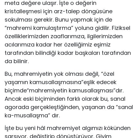
meta değere ulaşır. İşte o değerin
kristalleşmesi için arz-talep döngüsüne
sokulması gerekir. Bunu yapmak için de
“mahremi kamulaştırma” yoluna gidilir. Fiziksel
özelliklerimizden zaaflarımıza, ilgilerimizden
acılarımıza kadar her özelliğimiz eşimiz
tarafından bilindiği kadar başkaları tarafından
da bilinir.
Bu, mahremiyetin yok olması değil, “özel
yaşamın kamusallaşmasına”eşlik edecek
biçimde“mahremiyetin kamusallaşması”dır.
Ancak eski biçiminden farklı olarak bu, sanal
agorada gerçekleştiğinden, yaşanan da “sanal
ka-musallaşma” dır.
İşte bu yeni hâl mahremiyet algımızı kökünden
sarsıyor, değiştirip dönüştürüyor. Giyim