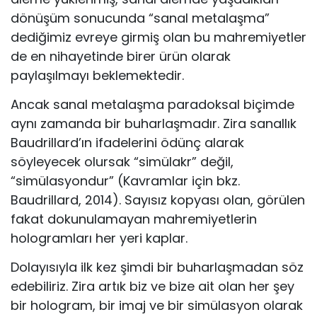
dönüşüm sonucunda “sanal metalaşma”
dediğimiz evreye girmiş olan bu mahremiyetler
de en nihayetinde birer ürün olarak
paylaşılmayı beklemektedir.
Ancak sanal metalaşma paradoksal biçimde
aynı zamanda bir buharlaşmadır. Zira sanallık
Baudrillard’ın ifadelerini ödünç alarak
söyleyecek olursak “simülakr” değil,
“simülasyondur” (Kavramlar için bkz.
Baudrillard, 2014). Sayısız kopyası olan, görülen
fakat dokunulamayan mahremiyetlerin
hologramları her yeri kaplar.
Dolayısıyla ilk kez şimdi bir buharlaşmadan söz
edebiliriz. Zira artık biz ve bize ait olan her şey
bir hologram, bir imaj ve bir simülasyon olarak