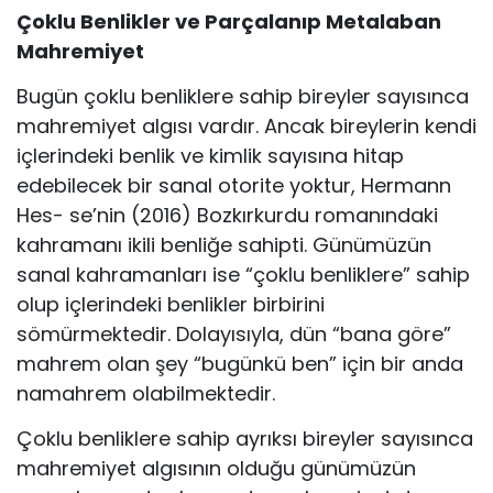
Çoklu Benlikler ve Parçalanıp Metalaban
Mahremiyet
Bugün çoklu benliklere sahip bireyler sayısınca
mahremiyet algısı vardır. Ancak bireylerin kendi
içlerindeki benlik ve kimlik sayısına hitap
edebilecek bir sanal otorite yoktur, Hermann
Hes- se’nin (2016) Bozkırkurdu romanındaki
kahramanı ikili benliğe sahipti. Günümüzün
sanal kahramanları ise “çoklu benliklere” sahip
olup içlerindeki benlikler birbirini
sömürmektedir. Dolayısıyla, dün “bana göre”
mahrem olan şey “bugünkü ben” için bir anda
namahrem olabilmektedir.
Çoklu benliklere sahip ayrıksı bireyler sayısınca
mahremiyet algısının olduğu günümüzün