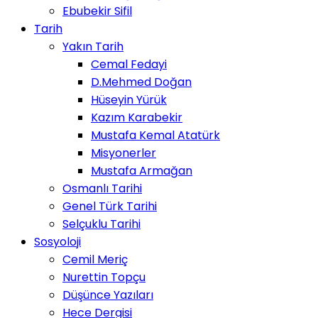
Ebubekir Sifil
Tarih
Yakın Tarih
Cemal Fedayi
D.Mehmed Doğan
Hüseyin Yürük
Kazım Karabekir
Mustafa Kemal Atatürk
Misyonerler
Mustafa Armağan
Osmanlı Tarihi
Genel Türk Tarihi
Selçuklu Tarihi
Sosyoloji
Cemil Meriç
Nurettin Topçu
Düşünce Yazıları
Hece Dergisi