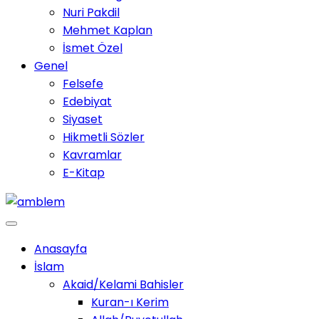
Nuri Pakdil
Mehmet Kaplan
İsmet Özel
Genel
Felsefe
Edebiyat
Siyaset
Hikmetli Sözler
Kavramlar
E-Kitap
Anasayfa
İslam
Akaid/Kelami Bahisler
Kuran-ı Kerim