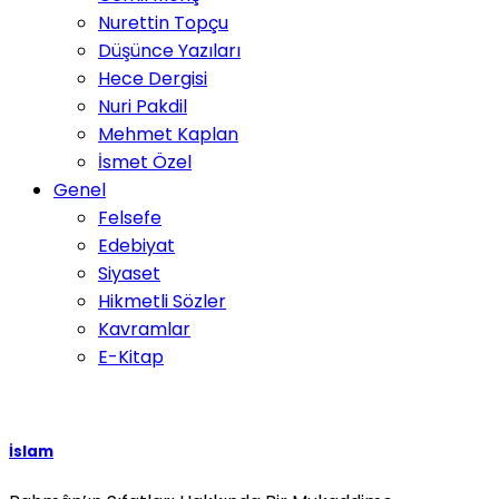
Nurettin Topçu
Düşünce Yazıları
Hece Dergisi
Nuri Pakdil
Mehmet Kaplan
İsmet Özel
Genel
Felsefe
Edebiyat
Siyaset
Hikmetli Sözler
Kavramlar
E-Kitap
İslam