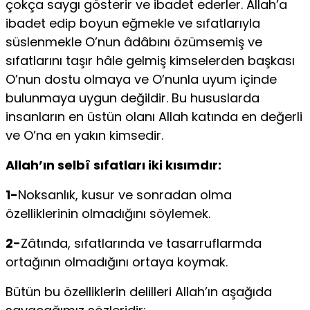
çokça saygı gösterir ve ibadet ederler. Allah’a
ibadet edip boyun eğmekle ve sıfatlarıyla
süslenmekle O’nun âdâbını özümsemiş ve
sıfatlarını taşır hâle gelmiş kimselerden başkası
O’nun dostu olmaya ve O’nunla uyum içinde
bulunmaya uygun değildir. Bu hususlarda
insanların en üstün olanı Allah katında en değerli
ve O’na en yakın kimsedir.
Allah’ın selbî sıfatları iki kısımdır:
1-
Noksanlık, kusur ve sonradan olma
özelliklerinin olmadığını söylemek.
2-
Zâtında, sıfatlarında ve tasarruflarmda
ortağının olmadığını ortaya koymak.
Bütün bu özelliklerin delilleri Allah’ın aşağıda