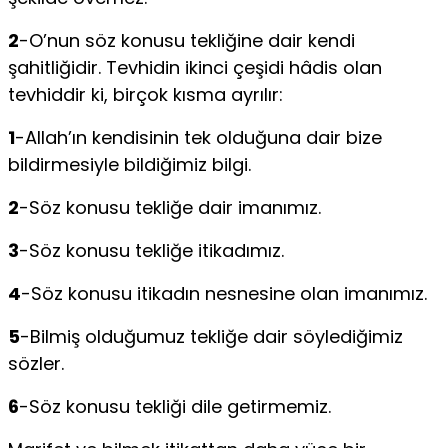
2
-O’nun söz konusu tekliğine dair kendi
şahitliğidir. Tevhidin ikinci çeşidi hâdis olan
tevhiddir ki, birçok kısma ayrılır:
1
-Allah’ın kendisinin tek olduğuna dair bize
bildirmesiyle bildiğimiz bilgi.
2
-Söz konusu tekliğe dair imanımız.
3
-Söz konusu tekliğe itikadımız.
4
-Söz konusu itikadın nesnesine olan imanımız.
5
-Bilmiş olduğumuz tekliğe dair söylediğimiz
sözler.
6
-Söz konusu tekliği dile getirmemiz.