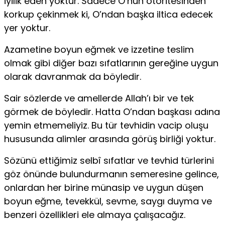
iyilik eden yoktur. Sadece O’nun otoritesinden
korkup çekinmek ki, O’ndan başka iltica edecek
yer yoktur.
Azametine boyun eğmek ve izzetine teslim
olmak gibi diğer bazı sıfatlarının gereğine uygun
olarak davranmak da böyledir.
Sair sözlerde ve amellerde Allah’ı bir ve tek
görmek de böyledir. Hatta O’ndan başkası adına
yemin etmemeliyiz. Bu tür tevhidin vacip oluşu
hususunda alimler arasında görüş birliği yoktur.
Sözünü ettiğimiz selbî sıfatlar ve tevhid türlerini
göz önünde bulundurmanın semeresine gelince,
onlardan her birine münasip ve uygun düşen
boyun eğme, tevekkül, sevme, saygı duyma ve
benzeri özellikleri ele almaya çalışacağız.