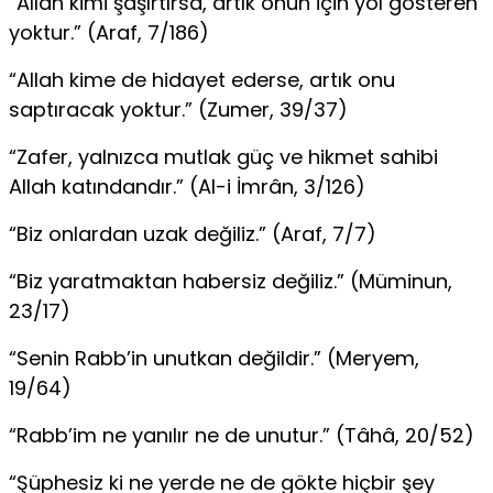
“Allah kimi şaşırtırsa, artık onun için yol gösteren
yoktur.” (Araf, 7/186)
“Allah kime de hidayet ederse, artık onu
saptıracak yoktur.” (Zumer, 39/37)
“Zafer, yalnızca mutlak güç ve hikmet sahibi
Allah katındandır.” (Al-i İmrân, 3/126)
“Biz onlardan uzak değiliz.” (Araf, 7/7)
“Biz yaratmaktan habersiz değiliz.” (Müminun,
23/17)
“Senin Rabb’in unutkan değildir.” (Meryem,
19/64)
“Rabb’im ne yanılır ne de unutur.” (Tâhâ, 20/52)
“Şüphesiz ki ne yerde ne de gökte hiçbir şey