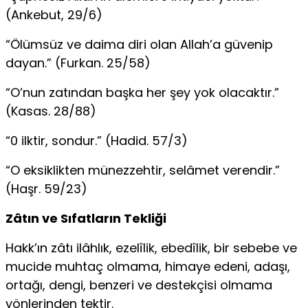
(Ankebut, 29/6)
“Ölümsüz ve daima diri olan Allah’a güvenip
dayan.” (Furkan. 25/58)
“O’nun zatından başka her şey yok olacaktır.”
(Kasas. 28/88)
“0 ilktir, sondur.” (Hadid. 57/3)
“O eksiklikten münezzehtir, selâmet verendir.”
(Haşr. 59/23)
Zâtın ve Sıfatların Tekliği
Hakk’ın zâtı ilâhlık, ezelîlik, ebedîlik, bir sebebe ve
mucide muhtaç olmama, himaye edeni, adaşı,
ortağı, dengi, benzeri ve destekçisi olmama
yönlerinden tektir.