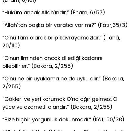
“Hüküm ancak Allah’ındır.” (Enam, 6/57)
“Allah’tan başka bir yaratıcı var mı?” (Fâtır,35/3)
“O’nu tam olarak bilip kavrayamazlar.” (Tâhâ,
20/110)
“O’nun ilminden ancak dilediği kadarını
bilebilirler.” (Bakara, 2/255)
“O’nu ne bir uyuklama ne de uyku alır.” (Bakara,
2/255)
“Gökleri ve yeri korumak O’na ağır gelmez. O
yüce ve azametli olandır.” (Bakara, 2/255)
“Bize hiçbir yorgunluk dokunmadı.” (Kâf, 50/38)