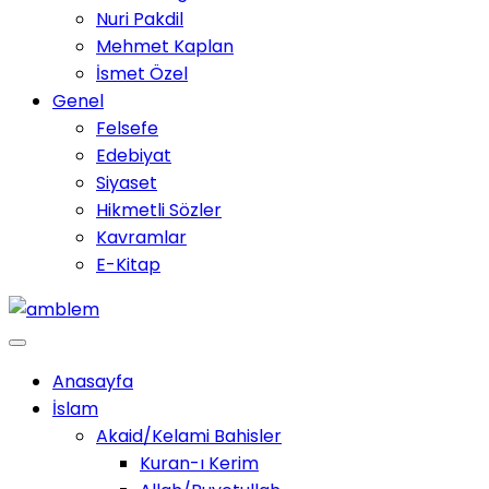
Nuri Pakdil
Mehmet Kaplan
İsmet Özel
Genel
Felsefe
Edebiyat
Siyaset
Hikmetli Sözler
Kavramlar
E-Kitap
Anasayfa
İslam
Akaid/Kelami Bahisler
Kuran-ı Kerim