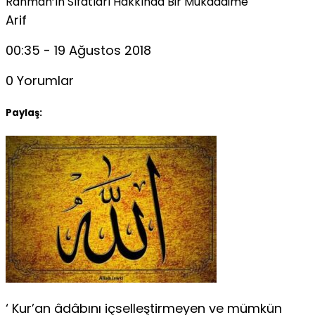
Rahmân’ın Sıfatları Hakkında Bir Mukaddime
Arif
00:35 - 19 Ağustos 2018
0 Yorumlar
Paylaş:
‘ Kur’an âdâbını içselleştirmeyen ve mümkün