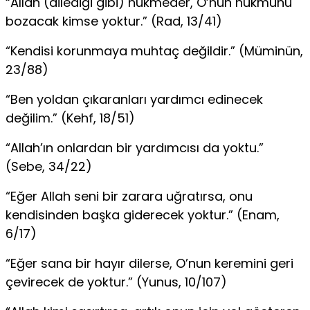
“Allah (dilediği gibi) hükmeder, O’nun hükmünü
bozacak kimse yoktur.” (Rad, 13/41)
“Kendisi korunmaya muhtaç değildir.” (Müminün,
23/88)
“Ben yoldan çıkaranları yardımcı edinecek
değilim.” (Kehf, 18/51)
“Allah’ın onlardan bir yardımcısı da yoktu.”
(Sebe, 34/22)
“Eğer Allah seni bir zarara uğratırsa, onu
kendisinden başka giderecek yoktur.” (Enam,
6/17)
“Eğer sana bir hayır dilerse, O’nun keremini geri
çevirecek de yoktur.” (Yunus, 10/107)