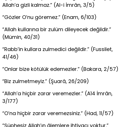
Allah’a gizli kalmaz.” (Al-i İmrân, 3/5)
“Gözler O’nu göremez.” (Enam, 6/103)
“Allah kullarına bir zulüm dileyecek değildir.”
(Mümin, 40/31)
“Rabb’in kullara zulmedici değildir.” (Fussilet,
41/46)
“Onlar bize kötülük edemezler.” (Bakara, 2/57)
“Biz zulmetmeyiz.” (Şuarâ, 26/209)
“Allah’a hiçbir zarar veremezler.” (A14 İmrân,
3/177)
“O’na hiçbir zarar veremezsiniz.” (Had, 11/57)
“Şüphesiz Allah’ın âlemlere ihtiyacı yoktur.”