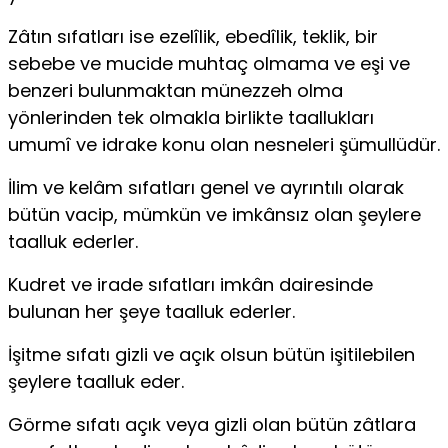
Zâtın sıfatları ise ezelîlik, ebedîlik, teklik, bir
sebebe ve mucide muhtaç olmama ve eşi ve
benzeri bulunmaktan münezzeh olma
yönlerinden tek olmakla birlikte taallukları
umumî ve idrake konu olan nesneleri şümullüdür.
İlim ve kelâm sıfatları genel ve ayrıntılı olarak
bütün vacip, mümkün ve imkânsız olan şeylere
taalluk ederler.
Kudret ve irade sıfatları imkân dairesinde
bulunan her şeye taalluk ederler.
İşitme sıfatı gizli ve açık olsun bütün işitilebilen
şeylere taalluk eder.
Görme sıfatı açık veya gizli olan bütün zâtlara