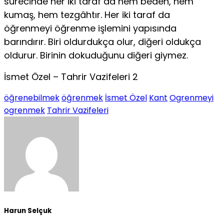
sürecinde her iki taraf da hem beden, hem
kumaş, hem tezgâhtır. Her iki taraf da
öğrenmeyi öğrenme işlemini yapısında
barındırır. Biri oldurdukça olur, diğeri oldukça
oldurur. Birinin dokuduğunu diğeri giymez.
İsmet Özel – Tahrir Vazifeleri 2
öğrenebilmek
öğrenmek
İsmet Özel
Kant
Ogrenmeyi
ogrenmek
Tahrir Vazifeleri
Harun Selçuk