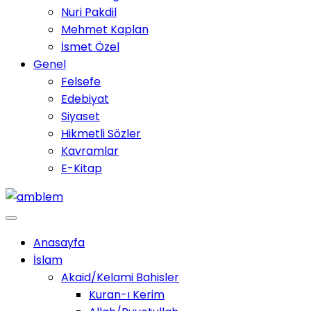
Nuri Pakdil
Mehmet Kaplan
İsmet Özel
Genel
Felsefe
Edebiyat
Siyaset
Hikmetli Sözler
Kavramlar
E-Kitap
Anasayfa
İslam
Akaid/Kelami Bahisler
Kuran-ı Kerim