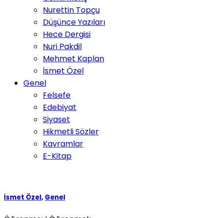
Nurettin Topçu
Düşünce Yazıları
Hece Dergisi
Nuri Pakdil
Mehmet Kaplan
İsmet Özel
Genel
Felsefe
Edebiyat
Siyaset
Hikmetli Sözler
Kavramlar
E-Kitap
İsmet Özel
,
Genel