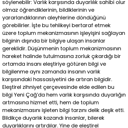
söylenebilir: Varlık karşısında duyarlılık sahibi olur
olmaz öğrendiklerinin, bildiklerinin ve
yararlandıklarının aleyhlerine döndüğünü
görebilirler. İşte bu tehlikeyi bertaraf etmek
üzere toplum mekanizmasının işleyişini sağlayan
bilginin dışında bir bilgiye ulaşan insanlar
gereklidir. Düşünmenin toplum mekanizmasının
hareket halinde tutulmasına zorluk çıkardığı bir
ortamda insanı eleştiriye götüren bilgi ve
bilgilenme aynı zamanda insanın varlık
karşısındaki hassasiyetini de artıran bilgidir.
Eleştirel zihniyet çerçevesinde elde edilen bu
bilgi Yeni Çağ’da hem varlık karşısında duyarlığın
artmasına hizmet etti, hem de toplum
mekanizmasını işleten bilgi tarzını delik deşik etti.
Bildikçe duyarlık kazandı insanlar, bilerek
duyarlıklarını artırdılar. Yine de eleştirel