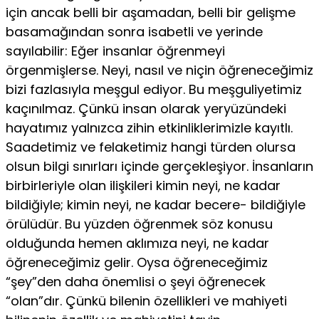
için ancak belli bir aşamadan, belli bir gelişme
basamağından sonra isabetli ve yerinde
sayılabilir: Eğer insanlar öğrenmeyi
örgenmişlerse. Neyi, nasıl ve niçin öğreneceğimiz
bizi fazlasıyla meşgul ediyor. Bu meşguliyetimiz
kaçınılmaz. Çünkü insan olarak yeryüzündeki
hayatımız yalnızca zihin etkinliklerimizle kayıtlı.
Saadetimiz ve felaketimiz hangi türden olursa
olsun bilgi sınırları içinde gerçekleşiyor. İnsanların
birbirleriyle olan ilişkileri kimin neyi, ne kadar
bildiğiyle; kimin neyi, ne kadar becere- bildiğiyle
örülüdür. Bu yüzden öğrenmek söz konusu
olduğunda hemen aklımıza neyi, ne kadar
öğreneceğimiz gelir. Oysa öğreneceğimiz
“şey”den daha önemlisi o şeyi öğrenecek
“olan”dır. Çünkü bilenin özellikleri ve mahiyeti