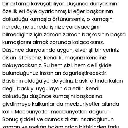
bir ortama kavuşabiliyor. Düşünce dünyasının
özellikleri öyle ayarlanmış ki eğer başkasının
dokuduğu kumaşla örtünürseniz, o kumaşın
nerede, ne sürede işinize yarayacağını
bilmediğiniz için zaman zaman başkasının başka
kumaşlarını almak zorunda kalacaksınız.
Düşünce dünyasında uygun, elverişli bir yeriniz
olsun isterseniz, kendi kumaşınızı kendiniz
dokuyacaksınız. Bu hem sizi, hem de ilişkide
bulunduğunuz insanları özgürleştirecektir.
Baskının olduğu yerde yalnız baskı altında kalan
değil, baskıyı uygulayan da ezilir. Kendi
dokuduğu düşünce kumaşını başkasına
giydirmeye kalkanlar da mecburiyetler altında
kalır. Mecburiyetler mecburiyetleri doğurur:
Sonuç şiddet ve acımasızlıktır. İnsanoğlunun
zaman ve mekân bakımından birbirinden farkı