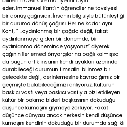
bilinenin özellik ve mahiyetini tayin
eder. Immanuel Kant’ın öğrencilerine tavsiyesi
bir dönüş çağrısıdır. İnsanın bilgisiyle bütünleştiği
bir duruma dönüş çağrısı. Her ne kadar aynı
Kant, ” …aydınlanmış bir çağda değil, fakat
aydınlanmaya giden bir dönemde, bir
aydınlanma döneminde yaşıyoruz” diyerek
çağının ilerlemeci önyargılarına bağlı kalmışsa
da bugün artık insanın kendi ayakları üzerinde
durabileceği durumun timsalini bilinmez bir
gelecekte değil, derinlemesine kavradığımız bir
geçmişte bulabileceğimizi anlıyoruz. Kültürün
baskıcı vasfı veya baskıcı vasfıyla bizi etkileyen
kültür bir bakıma bizleri başkasının dokuduğu
düşünce kumaşını giymeye zorluyor. Fakat
düşünce dünyası ancak herkesin kendi düşünce
kumaşını kendinin dokuduğu bir durumda sağlıklı