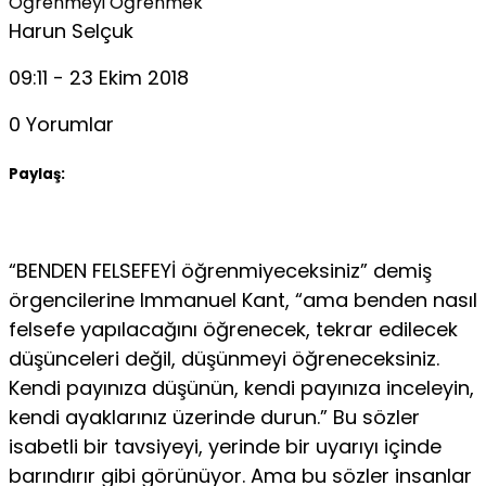
Öğrenmeyi Öğrenmek
Harun Selçuk
09:11 - 23 Ekim 2018
0 Yorumlar
Paylaş:
“BENDEN FELSEFEYİ öğrenmiyeceksiniz” demiş
örgencilerine Immanuel Kant, “ama benden nasıl
felsefe yapılacağını öğrenecek, tekrar edilecek
düşünceleri değil, düşünmeyi öğreneceksiniz.
Kendi payınıza düşünün, kendi payınıza inceleyin,
kendi ayaklarınız üzerinde durun.” Bu sözler
isabetli bir tavsiyeyi, yerinde bir uyarıyı içinde
barındırır gibi görünüyor. Ama bu sözler insanlar