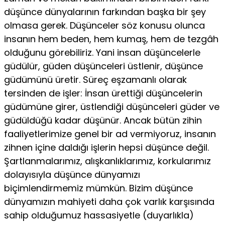
düşünce dünyalarının farkından başka bir şey
olmasa gerek. Düşünceler söz konusu olunca
insanın hem beden, hem kumaş, hem de tezgâh
olduğunu görebiliriz. Yani insan düşüncelerle
güdülür, güden düşünceleri üstlenir, düşünce
güdümünü üretir. Süreç eşzamanlı olarak
tersinden de işler: İnsan ürettiği düşüncelerin
güdümüne girer, üstlendiği düşünceleri güder ve
güdüldüğü kadar düşünür. Ancak bütün zihin
faaliyetlerimize genel bir ad vermiyoruz, insanın
zihnen içine daldığı işlerin hepsi düşünce değil.
Şartlanmalarımız, alışkanlıklarımız, korkularımız
dolayısıyla düşünce dünyamızı
biçimlendirmemiz mümkün. Bizim düşünce
dünyamızın mahiyeti daha çok varlık karşısında
sahip olduğumuz hassasiyetle (duyarlıkla)