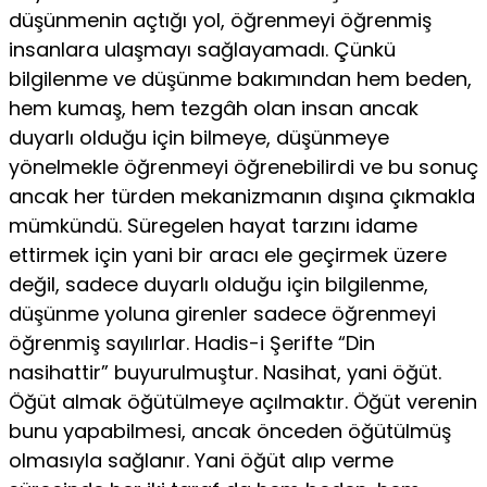
düşünmenin açtığı yol, öğrenmeyi öğrenmiş
insanlara ulaşmayı sağlayamadı. Çünkü
bilgilenme ve düşünme bakımından hem beden,
hem kumaş, hem tezgâh olan insan ancak
duyarlı olduğu için bilmeye, düşünmeye
yönelmekle öğrenmeyi öğrenebilirdi ve bu sonuç
ancak her türden mekanizmanın dışına çıkmakla
mümkündü. Süregelen hayat tarzını idame
ettirmek için yani bir aracı ele geçirmek üzere
değil, sadece duyarlı olduğu için bilgilenme,
düşünme yoluna girenler sadece öğrenmeyi
öğrenmiş sayılırlar. Hadis-i Şerifte “Din
nasihattir” buyurulmuştur. Nasihat, yani öğüt.
Öğüt almak öğütülmeye açılmaktır. Öğüt verenin
bunu yapabilmesi, ancak önceden öğütülmüş
olmasıyla sağlanır. Yani öğüt alıp verme