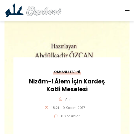
OSMANLI TARIHI
Nizâm-I Âlem İçin Kardeş
Katli Meselesi
Arif
18:21 - 9 Kasım 2017
0 Yorumlar