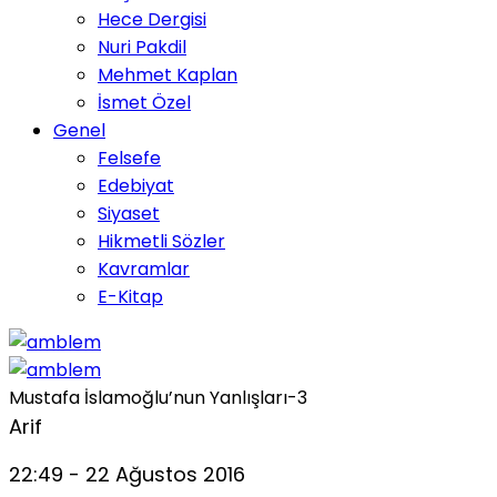
Hece Dergisi
Nuri Pakdil
Mehmet Kaplan
İsmet Özel
Genel
Felsefe
Edebiyat
Siyaset
Hikmetli Sözler
Kavramlar
E-Kitap
Mustafa İslamoğlu’nun Yanlışları-3
Arif
22:49 - 22 Ağustos 2016