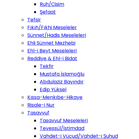
Ruh/Cisim
Şefaat
Tefsir
Fıkıh/Fıkhi Meseleler
Sünnet/Hadis Meseleleri
Ehli Sünnet Mezhebi
Ehl-i Beyt Meseleleri
Reddiye & Ehl-i Bidat
Tekfir
Mustafa İslamoğlu
Abdulaziz Bayındır
Edip Yüksel
Kıssa-Menkıbe-Hikaye
Risale-i Nur
Tasavvuf
Tasavvuf Meseleleri
Tevessül/İstimdad
Vahdet-i Vücud/Vahdet-i Şuhud