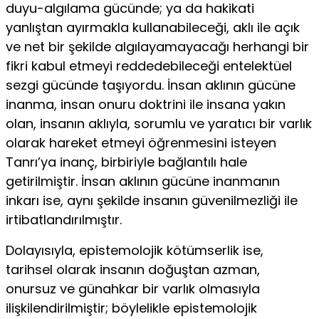
duyu-algılama gücünde; ya da hakikati
yanlıştan ayırmakla kullanabileceği, aklı ile açık
ve net bir şekilde algılayamayacağı herhangi bir
fikri kabul etmeyi reddedebileceği entelektüel
sezgi gücünde taşıyordu. İnsan aklının gücüne
inanma, insan onuru doktrini ile insana yakın
olan, insanın aklıyla, sorumlu ve yaratıcı bir varlık
olarak hareket etmeyi öğrenmesini isteyen
Tanrı’ya inanç, birbiriyle bağlantılı hale
getirilmiştir. İnsan aklının gücüne inanmanın
inkarı ise, aynı şekilde insanın güvenilmezliği ile
irtibatlandırılmıştır.
Dolayısıyla, epistemolojik kötümserlik ise,
tarihsel olarak insanın doğuştan azman,
onursuz ve günahkar bir varlık olmasıyla
ilişkilendirilmiştir; böylelikle epistemolojik