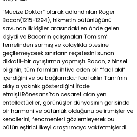
“Mucize Doktor” olarak adlandırılan Roger
Bacon(1215-1294), hikmetin bütünlüğünü
savunan ilk kişiler arasındaki en önde gelen
kişiydi ve Bacon’ın çalışmaları Tomism’i
temelinden sarmış ve kolaylıkla ötesine
geçilemeyceek sınırların reçetesini sunan
dikkatli-bir ayrıştırma yapmıştı. Bacon, zihinsel
bilginin, tüm formları ihtiva eden bir “faal akıl”
içerdiğini ve bu bağlamda,-faal aklın Tanrı’nın
aklıyla yakınlık gösterdiğini İfade
etmişti.Rönesans’tan cesaret alan yeni
entellektüeller, gö­rünüşler dünyasının gerisinde
bir harmoni ve bütünlük olduğunu belirtmişler ve
kendilerini, fenomenleri gözlemleyerek bu
bütünleştirici ilkeyi araştırmaya vakfetmişlerdi.