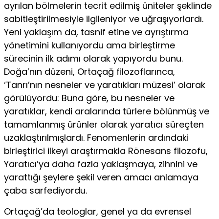
ayrılan bölmelerin tecrit edilmiş üniteler şeklinde
sabitleştirilmesiyle ilgileniyor ve uğraşıyorlardı.
Yeni yaklaşım da, tasnif etine ve ayrıştırma
yönetimini kullanıyordu ama birleştirme
sürecinin ilk adımı olarak yapıyordu bunu.
Doğa’nın düzeni, Ortaçağ filozoflarınca,
‘Tanrı’nın nesneler ve yaratıkları müzesi’ olarak
görülüyordu: Buna göre, bu nesneler ve
yaratıklar, kendi aralarında türlere bölünmüş ve
tamamlanmış ürünler olarak yaratıcı süreçten
uzaklaştırılmışlardı. Fenomenlerin ardındaki
birleştirici ilkeyi araş­tırmakla Rönesans filozofu,
Yaratıcı’ya daha fazla yaklaşmaya, zihnini ve
yarattığı şeylere şekil veren amacı anlamaya
çaba sarfediyordu.
Ortaçağ’da teologlar, genel ya da evrensel