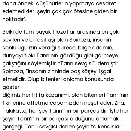
daha önceki düşünürlerin yapmaya cesaret
edemedikleri şeyin çok çok ötesine giden bir
noktadır’.
Belki de tüm büyük filozoflar arasında en çok
sevilen ve en asil kişi olan Spinoza, insanın
sonluluğu izin verdiği sürece, bilge adamın,
dünyayı tıpkı Tanrı’nın gördüğü gibi görmeye
çalıştığını söylemiştir. “Tanrı sevgisi”, demiştir
Spinoza, “insanın zihninde baş köşeyi iş­gal
etmelidir. Olup bitenleri anlama konusunda
göster-
diğimiz her irtifa kazanımı, olan bitenleri Tanrı’nın
fikirlerine atfetme çabamızdan neşet eder. Zira,
hakikatte, her şey Tanrı’nın bir parçasıdır. İşte her
şeyin Tanrı’nın bir parçası olduğunu anlamak
gerçeği. Tanrı sevgisi denen şeyin ta kendisidir.