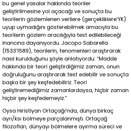
bu genel yasalar hakkında teoriler
geliştirilmesine yol açacağı ve sonuçta bu
teorilerin gözlemlenen verilere (gerçekliklere’YK)
uyup uymadığını gösterebilmek amacıyla bu
teorilerin gözlem aracılığıyla test edilebileceği
inancına dayanıyordu. Jacopo Sabarella
(1533’1589), teorilerin, fenomenleri araştırarak
nasıl kurulduğunu şöyle anlatıyordu: “Madde
hakkında bir teori geliştirdiğimiz zaman, onun
doğruluğunu araştırarak test edebilir ve sonuçta
başka bir şey keşfedebiliriz. Teori
geliştiremediğimiz zamanlardaysa, hiçbir zaman
hiçbir şey keşfedemeyiz.”
Oysa Hıristiyan Ortaçağı’nda, dünya birkaç
ayrı/ksı bölmeye parçalanmıştı. Ortaçağ
filozofları, dünyayı bölmelere ayırma süreci ve