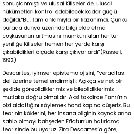
sonuçlanmıştı ve ulusal Kiliseler de, ulusal
hükümetleri kontrol edebilecek kadar güç­lü
değildi.“Bu, tam anlamıyla bir kazanımdı. Çünkü
burada dünya üzerinde bilgi elde etme
coşkusunun artmasını mümkün kılan her tür
yeniliğe Kiliseler hemen her yerde karşı
çıkabildikleri ölçüde karşı çıkıyorlardı”(Russell,
1992).
Descartes, iyimser epistemolojisini, “veracitas
dei”üzerine temellendirmişti: Açıkça ve net bir
şekilde gö­rebildiklerimiz ve bilebildiklerimiz
mutlaka doğru olmalıdır. Aksi takdirde Tanrı’nın
bizi aldattığını söylemek handikapına düşeriz. Bu
teorinin köklerini, her insana bilginin kaynaklarına
sahip olmayı bahşeden Eflatun’un hatırlama
teorisinde buluyoruz. Zira Descartes’a göre,