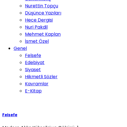
Nurettin Topçu
Düşünce Yazıları
Hece Dergisi
Nuri Pakdil
Mehmet Kaplan
İsmet Özel
Genel
Felsefe
Edebiyat
Siyaset
Hikmetli Sözler
Kavramlar
E-Kitap
Felsefe