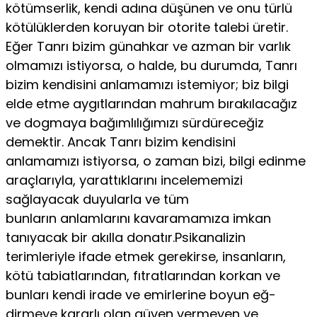
kötümserlik, kendi adına düşünen ve onu türlü
kö­tülüklerden koruyan bir otorite talebi üretir.
Eğer Tanrı bizim günahkar ve azman bir varlık
olmamızı istiyorsa, o halde, bu durumda, Tanrı
bizim kendisini anlamamızı istemiyor; biz bilgi
elde etme aygıtlarından mahrum bırakılacağız
ve dogmaya bağımlılığımızı sürdüreceğiz
demektir. Ancak Tanrı bizim kendisini
anlamamızı istiyorsa, o zaman bizi, bilgi edinme
araçlarıyla, yarattıklarını incelememizi
sağlayacak duyularla ve tüm
bunların anlamlarını kavaramamıza imkan
tanıyacak bir akılla donatır.Psikanalizin
terimleriyle ifade etmek gerekirse, insanların,
kötü tabiatlarından, fıtratlarından korkan ve
bunları kendi irade ve emirlerine boyun eğ­
dirmeye kararlı olan güven vermeyen ve