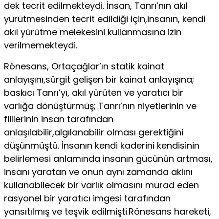
dek tecrit edilmekteydi. İnsan, Tanrı’nın akıl
yürütmesinden tecrit edildiği için,insanın, kendi
akıl yürütme melekesini kullanmasına izin
verilmemekteydi.
Rönesans, Ortaçağlar’ın statik kainat
anlayışını,sürgit gelişen bir kainat anlayışına;
baskıcı Tanrı’yı, akıl yürüten ve yaratıcı bir
varlığa dönüştürmüş; Tanrı’nın niyetlerinin ve
fiillerinin insan tarafından
anlaşılabilir,algılanabilir olması gerektiğini
düşünmüştü. İnsanın kendi kaderini kendisinin
belirlemesi anlamında insanın gücünün artması,
insanı yaratan ve onun aynı zamanda aklını
kullanabilecek bir varlık olmasını murad eden
rasyonel bir yaratıcı imgesi tarafından
yansıtılmış ve teşvik edilmişti.Rönesans hareketi,