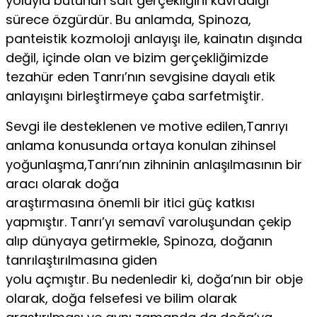
yoluyla bütünün salt gerçekliğini kavradığı
sürece özgürdür. Bu anlamda, Spinoza,
panteistik kozmoloji anlayışı ile, kainatın dışında
değil, içinde olan ve bizim gerçekliğimizde
tezahür eden Tanrı’nın sevgisine dayalı etik
anlayışını birleştirmeye çaba sarfetmiştir.
Sevgi ile desteklenen ve motive edilen,Tanrıyı
anlama konusunda ortaya konulan zihinsel
yoğunlaşma,Tanrı’nın zihninin anlaşılmasının bir
aracı olarak doğa
araştırmasına önemli bir itici güç katkısı
yapmıştır. Tanrı’yı semavî varoluşundan çekip
alıp dünyaya getirmekle, Spinoza, doğanın
tanrılaştırılmasına giden
yolu açmıştır. Bu nedenledir ki, doğa’nın bir obje
olarak, doğa felsefesi ve bilim olarak