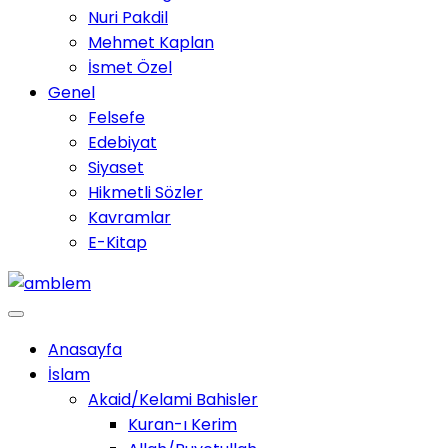
Nuri Pakdil
Mehmet Kaplan
İsmet Özel
Genel
Felsefe
Edebiyat
Siyaset
Hikmetli Sözler
Kavramlar
E-Kitap
Anasayfa
İslam
Akaid/Kelami Bahisler
Kuran-ı Kerim