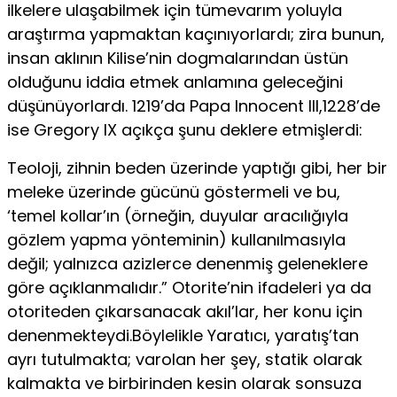
ilkelere ulaşabilmek için tümevarım yoluyla
araştırma yapmaktan kaçınıyorlardı; zira bunun,
insan aklının Kilise’nin dogmalarından üstün
olduğunu iddia etmek anlamına geleceğini
düşünüyorlardı. 1219’da Papa Innocent III,1228’de
ise Gregory IX açıkça şunu deklere etmişlerdi:
Teoloji, zihnin beden üzerinde yaptığı gibi, her bir
meleke üzerinde gücünü göstermeli ve bu,
‘temel kollar’ın (örneğin, duyular aracılığıyla
gözlem yapma yönteminin) kullanılmasıyla
değil; yalnızca azizlerce denenmiş geleneklere
göre açıklanmalıdır.” Otorite’nin ifadeleri ya da
otoriteden çıkarsanacak akıl’lar, her konu için
denenmekteydi.Böylelikle Yaratıcı, yaratış’tan
ayrı tutulmakta; varolan her şey, statik olarak
kalmakta ve birbirinden kesin olarak sonsuza