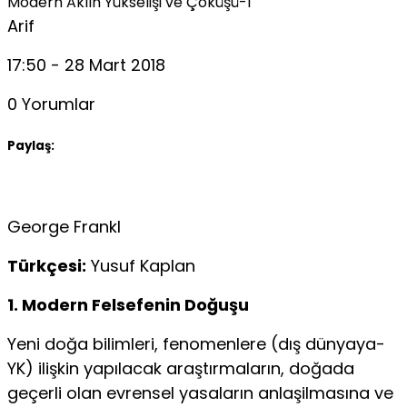
Modern Aklın Yükselişi ve Çöküşü-1
Arif
17:50 - 28 Mart 2018
0 Yorumlar
Paylaş:
George Frankl
Türkçesi:
Yusuf Kaplan
1. Modern Felsefenin Doğuşu
Yeni doğa bilimleri, fenomenlere (dış dünyaya-
YK) ilişkin yapılacak araştırmaların, doğada
geçerli olan evrensel yasaların anlaşilmasına ve