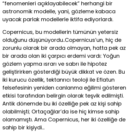
“fenomenleri açıklayabilecek” herhangi bir
astronomik modelle, yani, gözleme kabaca
uyacak parlak modellerle iktifa ediyorlardı.
Copernicus, bu modellerin tümünün yetersiz
olduğunu düşünüyordu..Copernicus’un, hiç de
zorunlu olarak bir arada olmayan, hatta pek az
bir arada olan iki çarpıcı erdemi vardı: Yoğun
gözlem yapma ısrarı ve sabrı ile hipotez
geliştirirken gösterdiği büyük dikkat ve özen. Bu
iki kurucu özellik, tektanrıcı teoloji ile Eflatun
felsefesinin yeniden canlanma eğilimi gösteren
etkisi tarafından belirgin olarak teşvik edilmişti.
Antik dönemde bu iki özelliğe pek az kişi sahip
olabilmişti; Ortaçağlar’da ise hiç kimse sahip
olamamıştı. Ama Copernicus, her iki özelliğe de
sahip bir kişiydi…