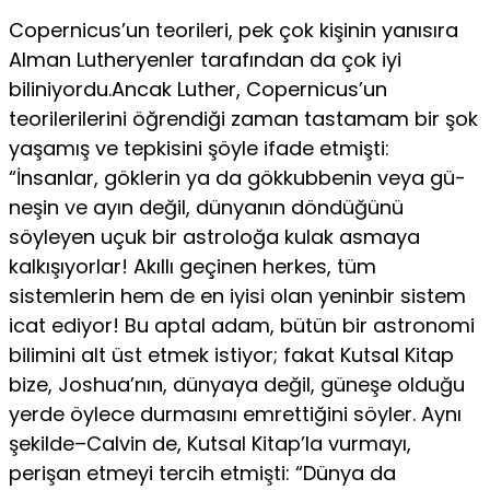
Copernicus’un teorileri, pek çok kişinin yanısıra
Alman Lutheryenler tarafından da çok iyi
biliniyordu.Ancak Luther, Copernicus’un
teorilerilerini öğrendiği zaman tastamam bir şok
yaşamış ve tepkisini şöyle ifade etmişti:
“İnsanlar, göklerin ya da gökkubbenin veya gü­
neşin ve ayın değil, dünyanın döndüğünü
söyleyen uçuk bir astroloğa kulak asmaya
kalkışıyorlar! Akıllı geçinen herkes, tüm
sistemlerin hem de en iyisi olan yeninbir sistem
icat ediyor! Bu aptal adam, bütün bir astronomi
bilimini alt üst etmek istiyor; fakat Kutsal Kitap
bize, Joshua’nın, dünyaya değil, güneşe olduğu
yerde öylece durmasını emrettiğini söyler. Aynı
şekilde–Calvin de, Kutsal Kitap’la vurmayı,
perişan etmeyi tercih etmişti: “Dünya da