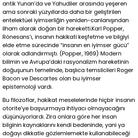
antik Yunan’da ve Yahudiler arasında yeşeren
ama sonraki yüzyıllarda daha bir geliştirilen
entelektüel iyimserliğin yeniden-canlanışından
ilham alarak doğan bir hareketti.Karl Popper,
Rönesans’ı, insanın hakikati keşfetme ve bilgiyi
elde etme sürecinde “insanın en iyimser gücü”
olarak adlandırmıştı. (Popper, 1969) Modern
bilimin ve Avrupa’daki rasyonalizm hareketinin
doğuşunun temelinde, başlıca temsilcileri Roger
Bacon ve Descartes olan bu iyimser
epistemoloji vardı.
Bu filozoflar, hakikat meselelerinde hiçbir insanın
otorite’ye başvurmaya ihtiyacı olmayacağını
düşünüyorlardı. Zira onlara göre her insan
bilginin kaynaklarını kendi bedeninde, yani ya
doğayı dikkatle gözlemlemekte kullanabileceği