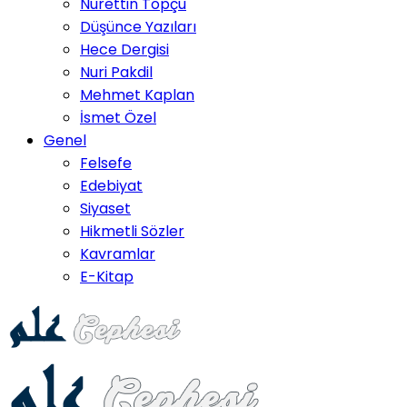
Nurettin Topçu
Düşünce Yazıları
Hece Dergisi
Nuri Pakdil
Mehmet Kaplan
İsmet Özel
Genel
Felsefe
Edebiyat
Siyaset
Hikmetli Sözler
Kavramlar
E-Kitap