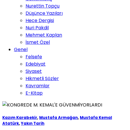
Nurettin Topçu
Düşünce Yazıları
Hece Dergisi
Nuri Pakdil
Mehmet Kaplan
İsmet Özel
Genel
Felsefe
Edebiyat
Siyaset
Hikmetli Sözler
Kavramlar
E-Kitap
Kazım Karabekir
,
Mustafa Armağan
,
Mustafa Kemal
Atatürk
,
Yakın Tarih