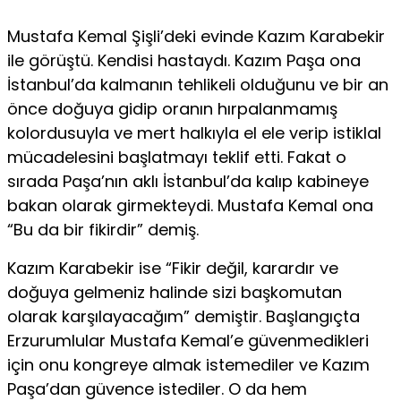
Mustafa Kemal Şişli’deki evinde Kazım Karabekir
ile görüştü. Kendisi hastaydı. Kazım Paşa ona
İstanbul’da kalmanın tehlikeli olduğunu ve bir an
önce doğuya gidip oranın hırpalanmamış
kolordusuyla ve mert halkıyla el ele verip istiklal
mücadelesini başlatmayı teklif etti. Fakat o
sırada Paşa’nın aklı İstanbul’da kalıp kabineye
bakan olarak girmekteydi. Mustafa Kemal ona
“Bu da bir fikirdir” demiş.
Kazım Karabekir ise “Fikir değil, karardır ve
doğuya gelmeniz halinde sizi başkomutan
olarak karşılayacağım” demiştir. Başlangıçta
Erzurumlular Mustafa Kemal’e güvenmedikleri
için onu kongreye almak istemediler ve Kazım
Paşa’dan güvence istediler. O da hem