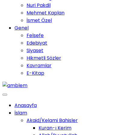
Nuri Pakdil
Mehmet Kaplan
İsmet Özel
Genel
Felsefe
Edebiyat
Siyaset
Hikmetli Sözler
Kavramlar
E-Kitap
Anasayfa
İslam
Akaid/Kelami Bahisler
Kuran-ı Kerim