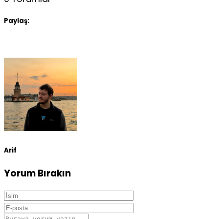
Paylaş:
Arif
Yorum Bırakın