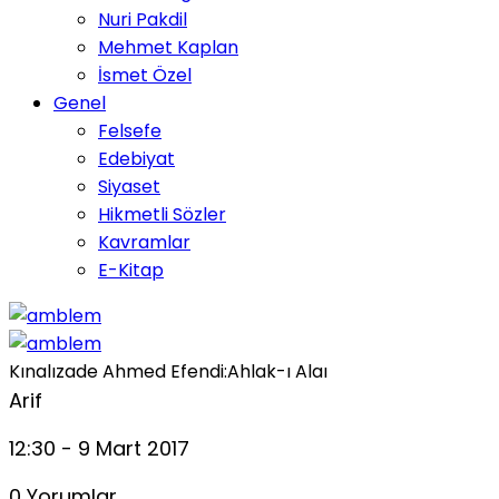
Nuri Pakdil
Mehmet Kaplan
İsmet Özel
Genel
Felsefe
Edebiyat
Siyaset
Hikmetli Sözler
Kavramlar
E-Kitap
Kınalızade Ahmed Efendi:Ahlak-ı Alaı
Arif
12:30 - 9 Mart 2017
0 Yorumlar