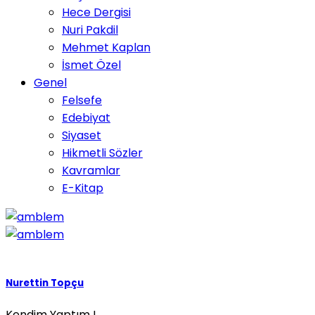
Hece Dergisi
Nuri Pakdil
Mehmet Kaplan
İsmet Özel
Genel
Felsefe
Edebiyat
Siyaset
Hikmetli Sözler
Kavramlar
E-Kitap
Nurettin Topçu
Kendim Yaptım !