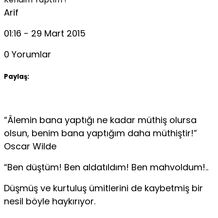
Arif
01:16 - 29 Mart 2015
0 Yorumlar
Paylaş:
“Âlemin bana yaptığı ne kadar müthiş olursa
olsun, benim bana yaptığım daha müthiştir!”
Oscar Wilde
“Ben düştüm! Ben aldatıldım! Ben mahvoldum!..
Düşmüş ve kurtuluş ümitlerini de kaybetmiş bir
nesil böyle haykırıyor.