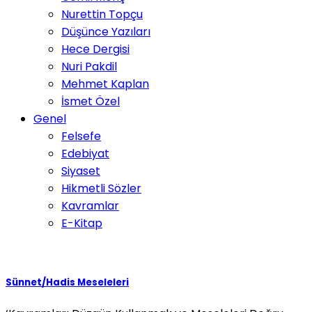
Nurettin Topçu
Düşünce Yazıları
Hece Dergisi
Nuri Pakdil
Mehmet Kaplan
İsmet Özel
Genel
Felsefe
Edebiyat
Siyaset
Hikmetli Sözler
Kavramlar
E-Kitap
Sünnet/Hadis Meseleleri