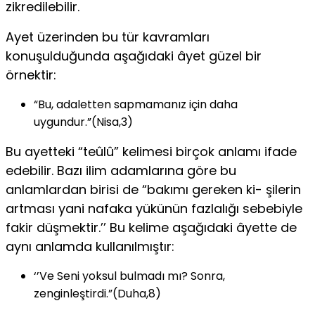
zikredilebilir.
Ayet üzerinden bu tür kavramları
konuşulduğunda aşağıdaki âyet güzel bir
örnektir:
“Bu, adaletten sapmamanız için daha
uygundur.”(Nisa,3)
Bu ayetteki “teûlû” kelimesi birçok anlamı ifade
edebilir. Bazı ilim adamlarına göre bu
anlamlardan birisi de “bakımı gereken ki- şilerin
artması yani nafaka yükünün fazlalığı sebebiyle
fakir düş­mektir.’’ Bu kelime aşağıdaki âyette de
aynı anlamda kullanılmıştır:
‘’Ve Seni yoksul bulmadı mı? Sonra,
zenginleştirdi.”(Duha,8)