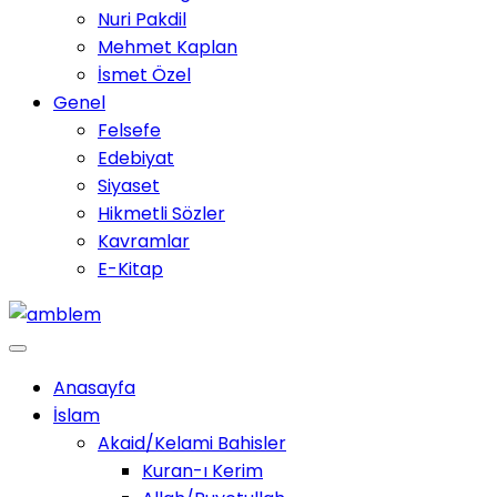
Nuri Pakdil
Mehmet Kaplan
İsmet Özel
Genel
Felsefe
Edebiyat
Siyaset
Hikmetli Sözler
Kavramlar
E-Kitap
Anasayfa
İslam
Akaid/Kelami Bahisler
Kuran-ı Kerim