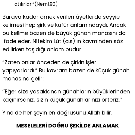
atılırlar.”(Neml,90)
Buraya kadar örnek verilen âyetlerde seyyie
kelimesi hep şirk ve küfür anlamındaydı. Ancak
bu kelime bazen de büyük günah manasını da
ifade eder. Nitekim Lût (a.s)’ın kavminden söz
edilirken taşıdığı anlam budur:
“Zaten onlar önceden de çirkin işler
yapıyorlardı.” Bu kavram bazen de küçük günah
manasına gelir:
‘’Eğer size yasaklanan günahların büyüklerinden
kaçınırsanız, sizin küçük günahlarınızı örteriz.’’
Yine de her şeyin en doğrusunu Allah bilir.
MESELELERİ DOĞRU ŞEKİLDE ANLAMAK