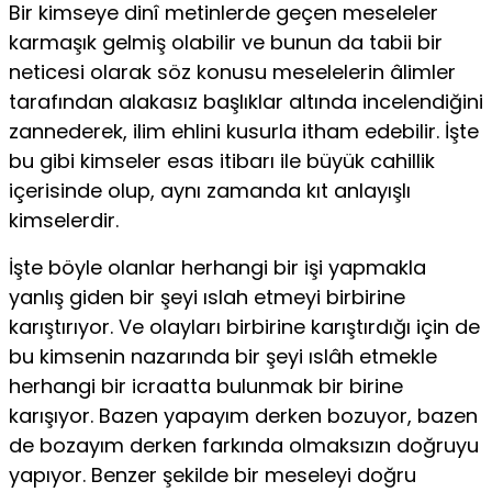
Bir kimseye dinî metinlerde geçen meseleler
karmaşık gelmiş olabilir ve bunun da tabii bir
neticesi olarak söz konusu meselelerin âlimler
tarafından alakasız başlıklar altında incelendiğini
zannede­rek, ilim ehlini kusurla itham edebilir. İşte
bu gibi kimseler esas itibarı ile büyük cahillik
içerisinde olup, aynı zamanda kıt anlayışlı
kimselerdir.
İşte böyle olanlar herhangi bir işi yapmakla
yanlış giden bir şeyi ıslah etmeyi birbirine
karıştırıyor. Ve olayları birbirine karıştırdığı için de
bu kimsenin nazarında bir şeyi ıslâh etmekle
herhangi bir icraatta bulunmak bir birine
karışıyor. Bazen yapayım derken bozu­yor, bazen
de bozayım derken farkında olmaksızın doğruyu
yapıyor. Benzer şekilde bir meseleyi doğru