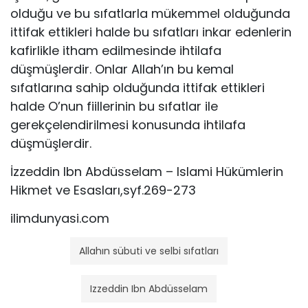
olduğu ve bu sıfatlarla mükemmel olduğunda
ittifak ettikleri halde bu sıfatları inkar eden­lerin
kafirlikle itham edilmesinde ihtilafa
düşmüşlerdir. Onlar Allah’ın bu kemal
sıfatlarına sahip olduğunda ittifak ettikleri
halde O’nun fiillerinin bu sıfatlar ile
gerekçelendirilmesi konusunda ihtilafa
düşmüşlerdir.
İzzeddin Ibn Abdüsselam – Islami Hükümlerin
Hikmet ve Esasları,syf.269-273
ilimdunyasi.com
Allahın sübuti ve selbi sıfatları
Izzeddin Ibn Abdüsselam