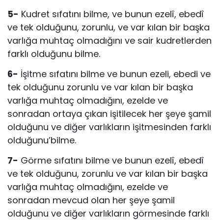
5-
Kudret sıfatını bilme, ve bunun ezelî, ebedî
ve tek olduğunu, zorunlu, ve var kılan bir başka
varlığa muhtaç olmadığını ve sair kudretlerden
farklı olduğunu bilme.
6-
İşitme sıfatını bilme ve bunun ezeli, ebedi ve
tek olduğunu zorunlu ve var kılan bir başka
varlığa muhtaç olmadığını, ezelde ve
sonradan ortaya çı­kan işitilecek her şeye şamil
olduğunu ve diğer varlıkların işitmesinden fark­lı
olduğunu’bilme.
7-
Görme sıfatını bilme ve bunun ezelî, ebedî
ve tek olduğunu, zorunlu ve var kılan bir başka
varlığa muhtaç olmadığını, ezelde ve
sonradan mevcud olan her şeye şamil
olduğunu ve diğer varlıkların görmesinde farklı