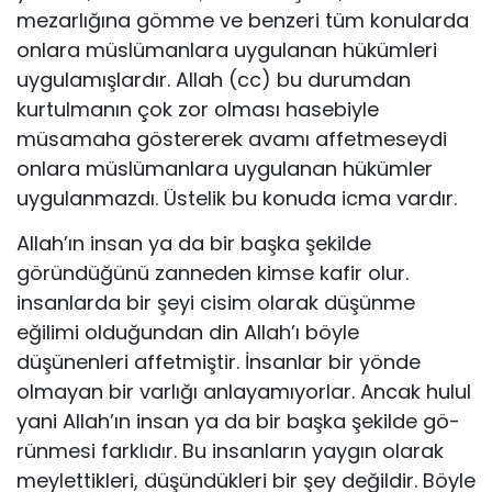
mezarlığına gömme ve benzeri tüm konularda
onlara müslümanlara uygulanan hükümleri
uygulamışlardır. Allah (cc) bu durumdan
kurtulma­nın çok zor olması hasebiyle
müsamaha göstererek avamı affetmeseydi
on­lara müslümanlara uygulanan hükümler
uygulanmazdı. Üstelik bu konuda icma vardır.
Allah’ın insan ya da bir başka şekilde
göründüğünü zanneden kimse ka­fir olur.
insanlarda bir şeyi cisim olarak düşünme
eğilimi olduğundan din Allah’ı böyle
düşünenleri affetmiştir. İnsanlar bir yönde
olmayan bir varlığı anlayamıyorlar. Ancak hulul
yani Allah’ın insan ya da bir başka şekilde gö­
rünmesi farklıdır. Bu insanların yaygın olarak
meylettikleri, düşündükleri bir şey değildir. Böyle