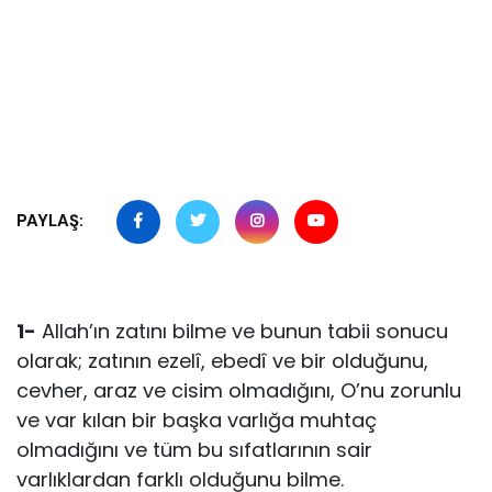
PAYLAŞ:
1-
Allah’ın zatını bilme ve bunun tabii sonucu
olarak; zatının ezelî, ebedî ve bir olduğunu,
cevher, araz ve cisim olmadığını, O’nu zorunlu
ve var kılan bir başka varlığa muhtaç
olmadığını ve tüm bu sıfatlarının sair
varlıklardan farklı olduğunu bilme.