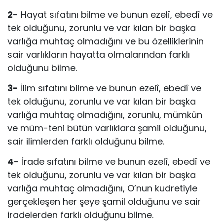
2-
Hayat sıfatını bilme ve bunun ezelî, ebedî ve
tek olduğunu, zorunlu ve var kılan bir başka
varlığa muhtaç olmadığını ve bu özelliklerinin
sair var­lıkların hayatta olmalarından farklı
olduğunu bilme.
3-
İlim sıfatını bilme ve bunun ezelî, ebedî ve
tek olduğunu, zorunlu ve var kılan bir başka
varlığa muhtaç olmadığını, zorunlu, mümkün
ve müm-teni bütün varlıklara şamil olduğunu,
sair ilimlerden farklı olduğunu bilme.
4-
İrade sıfatını bilme ve bunun ezelî, ebedî ve
tek olduğunu, zorunlu ve var kılan bir başka
varlığa muhtaç olmadığını, O’nun kudretiyle
gerçekleşen her şeye şamil olduğunu ve sair
iradelerden farklı olduğunu bilme.