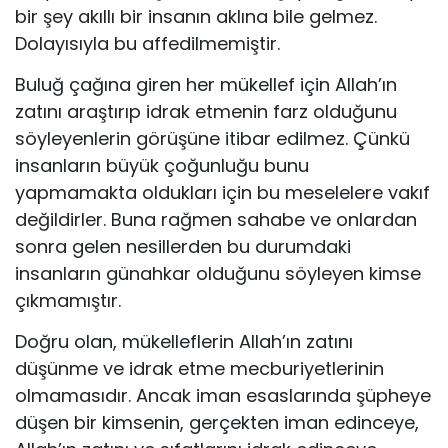
bir şey akıllı bir insanın aklına bile gelmez.
Dolayısıy­la bu affedilmemiştir.
Buluğ çağına giren her mükellef için Allah’ın
zatını araştırıp idrak etme­nin farz olduğunu
söyleyenlerin görüşüne itibar edilmez. Çünkü
insanların büyük çoğunluğu bunu
yapmamakta oldukları için bu meselelere vakıf
değildirler. Buna rağmen sahabe ve onlardan
sonra gelen nesillerden bu du­rumdaki
insanların günahkar olduğunu söyleyen kimse
çıkmamıştır.
Doğru olan, mükelleflerin Allah’ın zatını
düşünme ve idrak etme mecbu­riyetlerinin
olmamasıdır. Ancak iman esaslarında şüpheye
düşen bir kimse­nin, gerçekten iman edinceye,