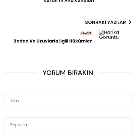
Kuran'ın Ana Konuları
SONRAKI YAZILAR
İSLAM
Beden Ve Uzuvlarla Ilgili Hükümler
YORUM BIRAKIN