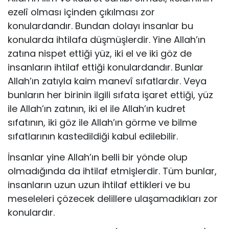
ezelî olması içinden çıkıl­ması zor
konulardandır. Bundan dolayı insanlar bu
konularda ihtilafa düş­müşlerdir. Yine Allah’ın
zatına nispet ettiği yüz, iki el ve iki göz de
insanla­rın ihtilaf ettiği konulardandır. Bunlar
Allah’ın zatıyla kaim manevî sıfatlardır. Veya
bunların her birinin ilgili sıfata işaret ettiği, yüz
ile Allah’ın zatının, iki el ile Allah’ın kudret
sıfatının, iki göz ile Allah’ın görme ve bilme
sıfatla­rının kastedildiği kabul edilebilir.
İnsanlar yine Allah’ın belli bir yönde olup
olmadığında da ihtilaf etmiş­lerdir. Tüm bunlar,
insanların uzun uzun ihtilaf ettikleri ve bu
meseleleri çözecek delillere ulaşamadıkları zor
konulardır.