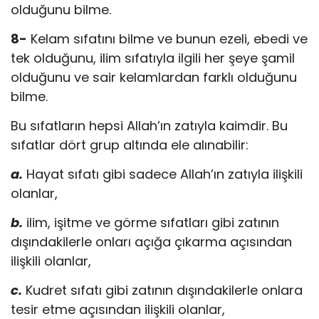
olduğu­nu bilme.
8-
Kelam sıfatını bilme ve bunun ezeli, ebedi ve
tek olduğunu, ilim sıfatıy­la ilgili her şeye şamil
olduğunu ve sair kelamlardan farklı olduğunu
bilme.
Bu sıfatların hepsi Allah’ın zatıyla kaimdir. Bu
sıfatlar dört grup altında ele alınabilir:
a.
Hayat sıfatı gibi sadece Allah’ın zatıyla ilişkili
olanlar,
b.
ilim, işitme ve görme sıfatları gibi zatının
dışındakilerle onları açığa çıkarma açısından
ilişkili olanlar,
c.
Kudret sıfatı gibi zatının dışındakilerle onlara
te­sir etme açısından ilişkili olanlar,