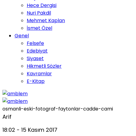
Hece Dergisi
Nuri Pakdil
Mehmet Kaplan
İsmet Özel
Genel
Felsefe
Edebiyat
Siyaset
Hikmetli Sözler
Kavramlar
E-Kitap
osmanli-eski-fotograf-faytonlar-cadde-cami
Arif
18:02 - 15 Kasım 2017