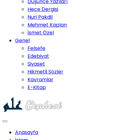
Düşünce Yazıları
Hece Dergisi
Nuri Pakdil
Mehmet Kaplan
İsmet Özel
Genel
Felsefe
Edebiyat
Siyaset
Hikmetli Sözler
Kavramlar
E-Kitap
Anasayfa