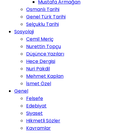
Mustafa Armağan
Osmanlı Tarihi
Genel Türk Tarihi
Selçuklu Tarihi
Sosyoloji
Cemil Meriç
Nurettin Topçu
Düşünce Yazıları
Hece Dergisi
Nuri Pakdil
Mehmet Kaplan
İsmet Özel
Genel
Felsefe
Edebiyat
Siyaset
Hikmetli Sözler
Kavramlar