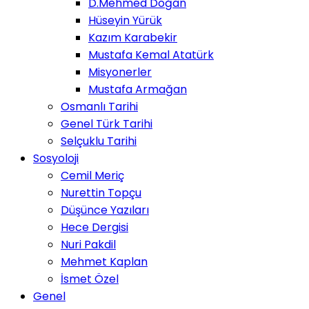
D.Mehmed Doğan
Hüseyin Yürük
Kazım Karabekir
Mustafa Kemal Atatürk
Misyonerler
Mustafa Armağan
Osmanlı Tarihi
Genel Türk Tarihi
Selçuklu Tarihi
Sosyoloji
Cemil Meriç
Nurettin Topçu
Düşünce Yazıları
Hece Dergisi
Nuri Pakdil
Mehmet Kaplan
İsmet Özel
Genel