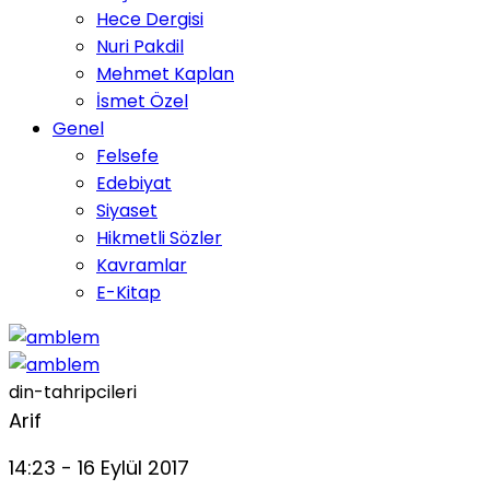
Hece Dergisi
Nuri Pakdil
Mehmet Kaplan
İsmet Özel
Genel
Felsefe
Edebiyat
Siyaset
Hikmetli Sözler
Kavramlar
E-Kitap
din-tahripcileri
Arif
14:23 - 16 Eylül 2017