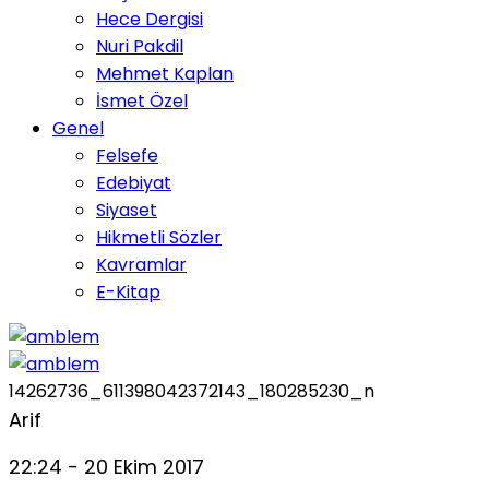
Hece Dergisi
Nuri Pakdil
Mehmet Kaplan
İsmet Özel
Genel
Felsefe
Edebiyat
Siyaset
Hikmetli Sözler
Kavramlar
E-Kitap
14262736_611398042372143_180285230_n
Arif
22:24 - 20 Ekim 2017