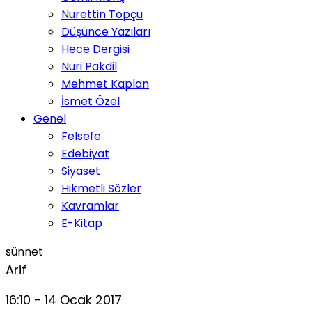
Nurettin Topçu
Düşünce Yazıları
Hece Dergisi
Nuri Pakdil
Mehmet Kaplan
İsmet Özel
Genel
Felsefe
Edebiyat
Siyaset
Hikmetli Sözler
Kavramlar
E-Kitap
sünnet
Arif
16:10 - 14 Ocak 2017