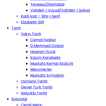
Tevessül/İstimdad
Vahdet-i Vücud/Vahdet-i Şuhud
Kadı İyaz – Şifa-i Şerif
Ebubekir Sifil
Tarih
Yakın Tarih
Cemal Fedayi
D.Mehmed Doğan
Hüseyin Yürük
Kazım Karabekir
Mustafa Kemal Atatürk
Misyonerler
Mustafa Armağan
Osmanlı Tarihi
Genel Türk Tarihi
Selçuklu Tarihi
Sosyoloji
Cemil Meriç