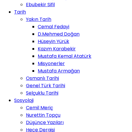
Ebubekir Sifil
Tarih
Yakın Tarih
Cemal Fedayi
D.Mehmed Doğan
Hüseyin Yürük
Kazım Karabekir
Mustafa Kemal Atatürk
Misyonerler
Mustafa Armağan
Osmanlı Tarihi
Genel Türk Tarihi
Selçuklu Tarihi
Sosyoloji
Cemil Meriç
Nurettin Topçu
Düşünce Yazıları
Hece Dergisi