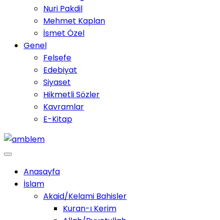
Nuri Pakdil
Mehmet Kaplan
İsmet Özel
Genel
Felsefe
Edebiyat
Siyaset
Hikmetli Sözler
Kavramlar
E-Kitap
Anasayfa
İslam
Akaid/Kelami Bahisler
Kuran-ı Kerim