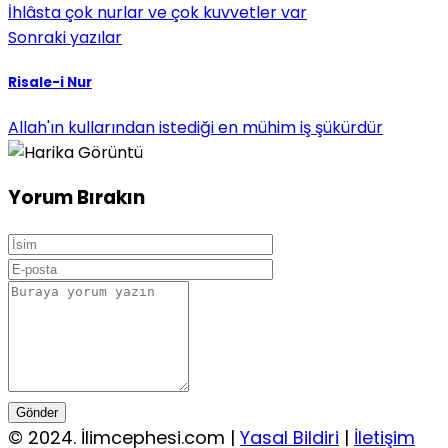
İhlâsta çok nurlar ve çok kuvvetler var
Sonraki yazılar
Risale-i Nur
Allah'ın kullarından istediği en mühim iş şükürdür
Yorum Bırakın
Gönder
© 2024. İlimcephesi.com |
Yasal Bildiri
|
İletişim