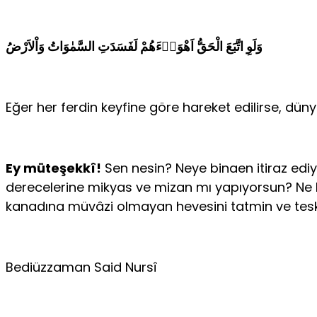
وَلَوِ اتَّبَعَ الْحَقُّ اَهْوَاۤءَهُمْ لَفَسَدَتِ السَّمٰوَاتُ وَاْلاَرْضُ
Eğer her ferdin keyfine göre hareket edilirse, dün
Ey müteşekkî!
Sen nesin? Neye binaen itiraz ediy
derecelerine mikyas ve mizan mı yapıyorsun? Ne bi
kanadına müvâzi olmayan hevesini tatmin ve teskin 
Bediüzzaman Said Nursî