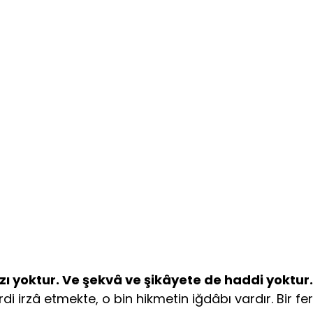
zı yoktur. Ve şekvâ ve şikâyete de haddi yoktur.
i irzâ etmekte, o bin hikmetin iğdâbı vardır. Bir fe