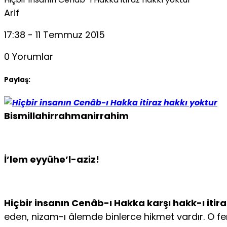
Arif
17:38 - 11 Temmuz 2015
0 Yorumlar
Paylaş:
Bismillahirrahmanirrahim
İ’lem eyyühe’l-aziz!
Hiçbir insanın Cenâb-ı Hakka karşı hakk-ı itira
eden, nizam-ı âlemde binlerce hikmet vardır. O ferd