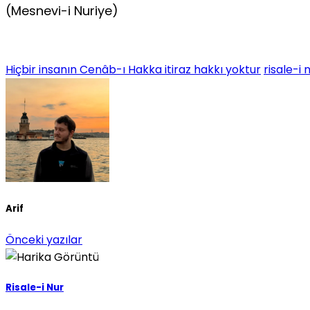
(Mesnevi-i Nuriye)
Hiçbir insanın Cenâb-ı Hakka itiraz hakkı yoktur
risale-i 
Arif
Önceki yazılar
Risale-i Nur