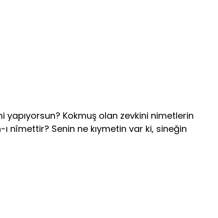
mi yapıyorsun? Kokmuş olan zevkini nimetlerin
 nîmettir? Senin ne kıymetin var ki, sineğin