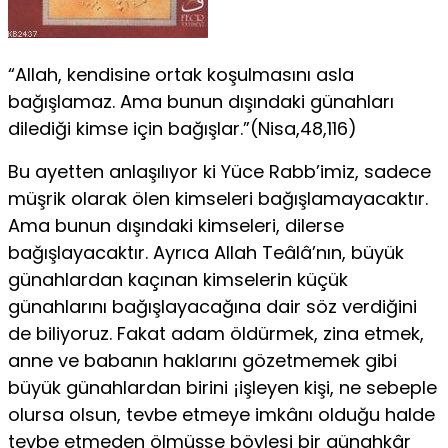
“Allah, kendisine ortak koşulmasını asla
bağışlamaz. Ama bunun dışındaki günahları
dilediği kimse için bağışlar.”(Nisa,48,116)
Bu ayetten anlaşılıyor ki Yüce Rabb’imiz, sadece
müşrik olarak ölen kimseleri bağışlamayacaktır.
Ama bunun dışındaki kimseleri, dilerse
bağışlayacaktır. Ayrıca Allah Teâlâ’nın, büyük
günahlardan kaçınan kimselerin küçük
günahlarını bağışlayacağına dair söz verdiğini
de biliyoruz. Fakat adam öldürmek, zina etmek,
anne ve babanın haklarını gözetmemek gibi
büyük günahlardan birini ¡işleyen kişi, ne sebeple
olursa olsun, tevbe etmeye imkânı olduğu halde
tevbe etmeden ölmüşse böylesi bir günahkâr