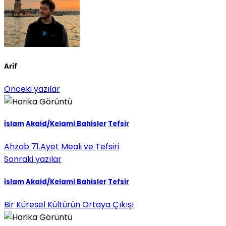
Arif
Önceki yazılar
İslam
Akaid/Kelami Bahisler
Tefsir
Ahzab 71.Ayet Meali ve Tefsiri
Sonraki yazılar
İslam
Akaid/Kelami Bahisler
Tefsir
Bir Küresel Kültürün Ortaya Çıkışı