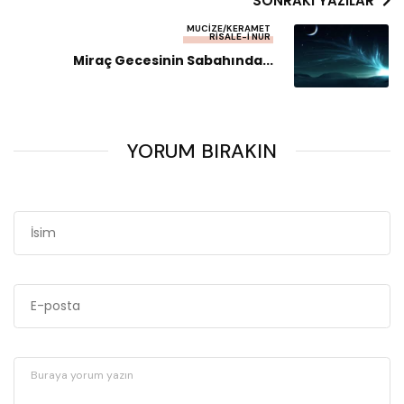
SONRAKI YAZILAR
MUCIZE/KERAMET
RISALE-I NUR
Miraç Gecesinin Sabahında...
YORUM BIRAKIN