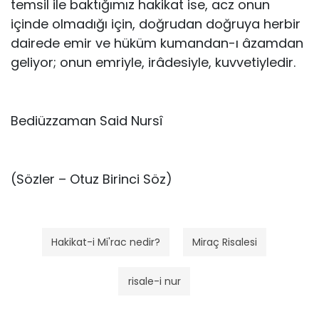
temsil ile baktığımız hakikat ise, acz onun
içinde olmadığı için, doğrudan doğruya herbir
dairede emir ve hüküm kumandan-ı âzamdan
geliyor; onun emriyle, irâdesiyle, kuvvetiyledir.
Bediüzzaman Said Nursî
(Sözler – Otuz Birinci Söz)
Hakikat-i Mi'rac nedir?
Miraç Risalesi
risale-i nur