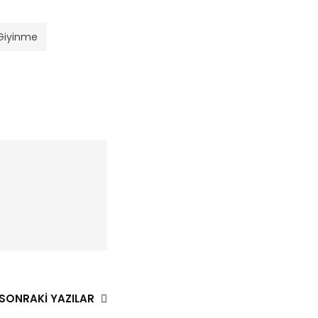
Giyinme
SONRAKI YAZILAR