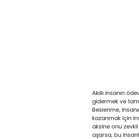
Akıllı insanın öde
gidermek ve tama
Beslenme, insanı
kazanmak için ins
aksine onu zevkli
aşarsa, bu insanl