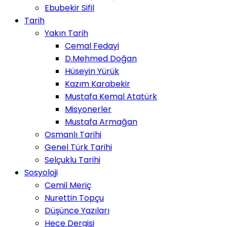
Ebubekir Sifil
Tarih
Yakın Tarih
Cemal Fedayi
D.Mehmed Doğan
Hüseyin Yürük
Kazım Karabekir
Mustafa Kemal Atatürk
Misyonerler
Mustafa Armağan
Osmanlı Tarihi
Genel Türk Tarihi
Selçuklu Tarihi
Sosyoloji
Cemil Meriç
Nurettin Topçu
Düşünce Yazıları
Hece Dergisi