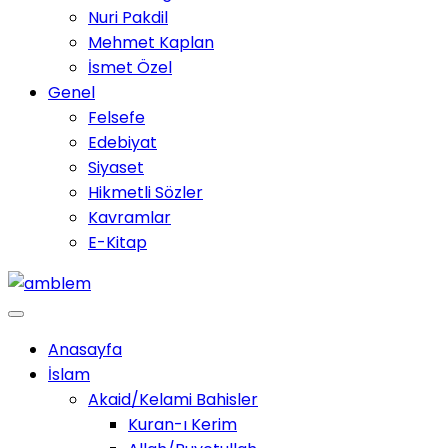
Nuri Pakdil
Mehmet Kaplan
İsmet Özel
Genel
Felsefe
Edebiyat
Siyaset
Hikmetli Sözler
Kavramlar
E-Kitap
Anasayfa
İslam
Akaid/Kelami Bahisler
Kuran-ı Kerim