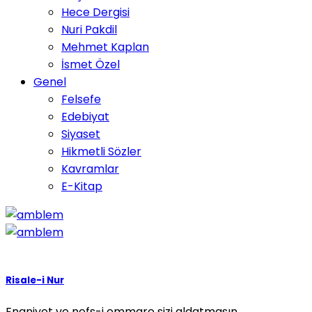
Hece Dergisi
Nuri Pakdil
Mehmet Kaplan
İsmet Özel
Genel
Felsefe
Edebiyat
Siyaset
Hikmetli Sözler
Kavramlar
E-Kitap
Risale-i Nur
Enaniyet ve nefs-i emmare sizi aldatmasın