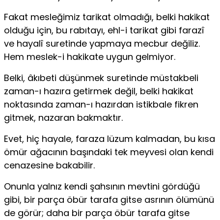
Fakat mesleğimiz tarikat olmadığı, belki hakikat
olduğu için, bu rabıtayı, ehl-i tarikat gibi farazî
ve hayalî suretinde yapmaya mecbur değiliz.
Hem meslek-i hakikate uygun gelmiyor.
Belki, âkıbeti düşünmek suretinde müstakbeli
zaman-ı hazıra getirmek değil, belki hakikat
noktasında zaman-ı hazırdan istikbale fikren
gitmek, nazaran bakmaktır.
Evet, hiç hayale, faraza lüzum kalmadan, bu kısa
ömür ağacının başındaki tek meyvesi olan kendi
cenazesine bakabilir.
Onunla yalnız kendi şahsının mevtini gördüğü
gibi, bir parça öbür tarafa gitse asrının ölümünü
de görür; daha bir parça öbür tarafa gitse