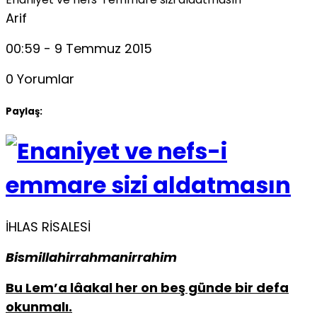
Arif
00:59 - 9 Temmuz 2015
0 Yorumlar
Paylaş:
İHLAS RİSALESİ
Bismillahirrahmanirrahim
Bu Lem’a lâakal her on beş günde bir defa
okunmalı.