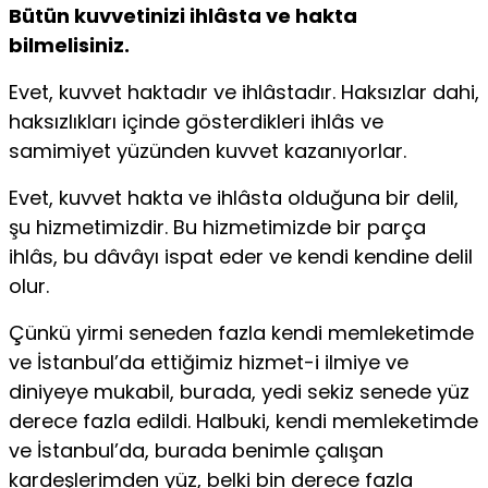
Bütün kuvvetinizi ihlâsta ve hakta
bilmelisiniz.
Evet, kuvvet haktadır ve ihlâstadır. Haksızlar dahi,
haksızlıkları içinde gösterdikleri ihlâs ve
samimiyet yüzünden kuvvet kazanıyorlar.
Evet, kuvvet hakta ve ihlâsta olduğuna bir delil,
şu hizmetimizdir. Bu hizmetimizde bir parça
ihlâs, bu dâvâyı ispat eder ve kendi kendine delil
olur.
Çünkü yirmi seneden fazla kendi memleketimde
ve İstanbul’da ettiğimiz hizmet-i ilmiye ve
diniyeye mukabil, burada, yedi sekiz senede yüz
derece fazla edildi. Halbuki, kendi memleketimde
ve İstanbul’da, burada benimle çalışan
kardeşlerimden yüz, belki bin derece fazla