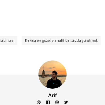
aid nursi
En kısa en güzel en hafif bir tarzda yaratmak
Arif