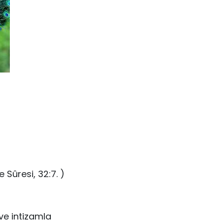
 Sûresi, 32:7. )
ve intizamla