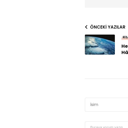
ÖNCEKI YAZILAR
RIS
He
Hâ