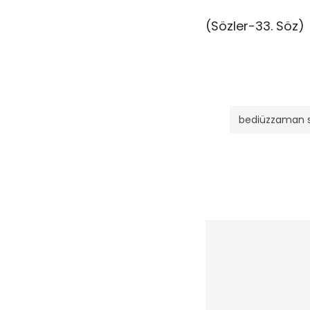
(Sözler-33. Söz)
bediüzzaman s