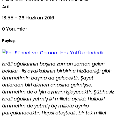
Arif
18:55 - 26 Haziran 2016
0 Yorumlar
Paylaş:
İsrâil oğullarının başına zaman zaman gelen
belalar ~iki ayak­kabının birbirine hizâdarlığı gibi-
ümmetimin başına da gelecektir. Şayet
onlardan biri alenen anasına gelmişse,
ümmetim de o İşin aynısını İşleyecektir. Şübhesiz
İsrail oğulları yetmiş iki millete ay­rıldı. Halbuki
ümmetim de yetmiş üç millete ayrılıp
parçalanacaktır. Hepsi ateştedir, bir tek millet