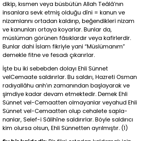
dikip, kısmen veya büsbütün Allah Teâlâ’nın
insanlara sevk etmiş olduğu dîni = kanun ve
nizamlannı ortadan kaldırıp, beğendikleri nizam
ve kanunları ortaya koyarlar. Bunlar da,
müslüman görünen fâsıklardır veya kafirler­dir.
Bunlar dahi İslam fikriyle yani “Müslümanım”
demekle fitne ve fesadı çıkarırlar.
İşte bu iki sebebden dolayı Ehli Sünnet
velCemaate saldırırlar. Bu saldırı, Hazreti Osman
radıyallâhu anh’ın zamanından başlayarak ve
şimdiye kadar devam etmektedir. Demek Ehli
Sünnet vel-Cemaatten olmayanlar veyahud Ehli
Sünnet vel-Cemaatten olup cehalete sapla­
nanlar, Selef-i Sâlihîne saldırırlar. Böyle saldırıcı
kim olursa olsun, Ehli Sünnetten ayrılmıştır. (1)