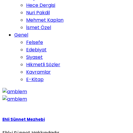
Hece Dergisi
Nuri Pakdil
Mehmet Kaplan
İsmet Özel
Genel
Felsefe
Edebiyat
Siyaset
Hikmetli Sözler
Kavramlar
E-Kitap
Ehli Sünnet Mezhebi
Ehl-i Sünnet Hakkındadır..