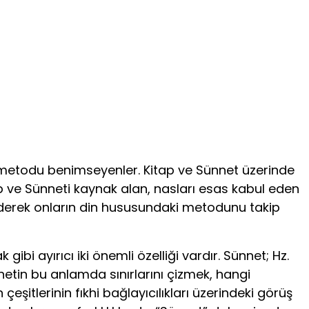
 ve metodu benimseyenler. Kitap ve Sünnet üzerinde
ap ve Sünneti kaynak alan, nasları esas kabul eden
l ederek onların din hususundaki metodunu takip
bi ayırıcı iki önemli özelliği vardır. Sünnet; Hz.
sünnetin bu anlamda sınırlarını çizmek, hangi
eşitlerinin fıkhi bağlayıcılıkları üzerindeki görüş