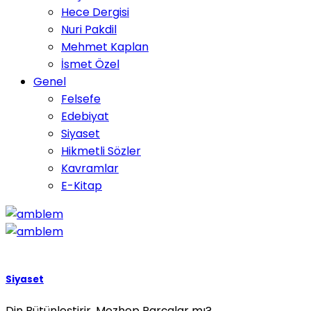
Hece Dergisi
Nuri Pakdil
Mehmet Kaplan
İsmet Özel
Genel
Felsefe
Edebiyat
Siyaset
Hikmetli Sözler
Kavramlar
E-Kitap
Siyaset
Din Bütünleştirir, Mezhep Parçalar mı?