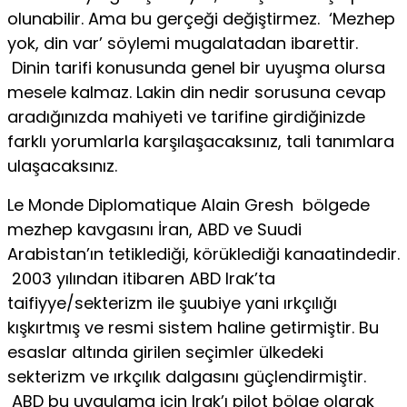
olunabilir. Ama bu gerçeği değiştirmez. ‘Mezhep
yok, din var’ söylemi mugalatadan ibarettir.
Dinin tarifi konusunda genel bir uyuşma olursa
mesele kalmaz. Lakin din nedir sorusuna cevap
aradığınızda mahiyeti ve tarifine girdiğinizde
farklı yorumlarla karşılaşacaksınız, tali tanımlara
ulaşacaksınız.
Le Monde Diplomatique Alain Gresh bölgede
mezhep kavgasını İran, ABD ve Suudi
Arabistan’ın tetiklediği, körüklediği kanaatindedir.
2003 yılından itibaren ABD Irak’ta
taifiyye/sekterizm ile şuubiye yani ırkçılığı
kışkırtmış ve resmi sistem haline getirmiştir. Bu
esaslar altında girilen seçimler ülkedeki
sekterizm ve ırkçılık dalgasını güçlendirmiştir.
ABD bu uygulama için Irak’ı pilot bölge olarak