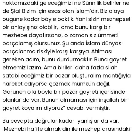
noktamızdaki geleceğimizi ne Sünnilik belirler ne
de Şia! Bizim için esas olan İslam’dır. Biz olaya
bugüne kadar böyle baktık. Yani sizin mezhepsel
bir anlayışınız olabilir, ama bunu karşı bir
mezhebe dayatırsanız, o zaman siz ümmeti
parçalamış olursunuz. Şu anda İslam dünyası
parçalanma riskiyle karşı karşıya. Atılması
gereken adım, bunu durdurmaktır. Buna gayret
etmemiz lazım. Ama birileri daha fazla silah
satabileceğimiz bir pazar oluşturalım mantığıyla
hareket ediyorsa çözmek mümkün değil.
Görünen o ki böyle bir pazar gayreti içerisinde
olanlar da var. Bunun olmaması için inşallah bir
gayret koyalım diyoruz” cevabı vermiştir.
Bu cevapta doğrular kadar yanlışlar da var.
Mezhebi hafife almak din ile mezhep arasındaki