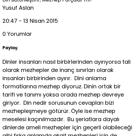
Yusuf Aslan
20:47 - 13 Nisan 2015
0 Yorumlar
Paylaş:
Dinler insanları nasıl birbirlerinden ayırıyorsa tali
olarak mezhepler de inanç sınırları olarak
insanları birbirinden ayırır. Dini anlama
formatlarına mezhep diyoruz. Dinin ortak bir
tarifi ve tanımı yoksa orada mezhep devreye
giriyor. Din nedir sorusunun cevapları bizi
mezhepleşmeye götürür. Öyle ise mezhep
meselesi kaçınılmazdır. Bu şeriatlara dayalı
dinlerde ameli mezhepler için geçerli olabileceği
gibi fırka anlamda akait mezhepleri için de