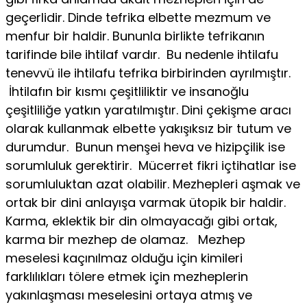
geçerlidir. Dinde tefrika elbette mezmum ve
menfur bir haldir. Bununla birlikte tefrikanın
tarifinde bile ihtilaf vardır. Bu nedenle ihtilafu
tenevvü ile ihtilafu tefrika birbirinden ayrılmıştır.
İhtilafın bir kısmı çeşitliliktir ve insanoğlu
çeşitliliğe yatkın yaratılmıştır. Dini çekişme aracı
olarak kullanmak elbette yakışıksız bir tutum ve
durumdur. Bunun menşei heva ve hizipçilik ise
sorumluluk gerektirir. Mücerret fikri içtihatlar ise
sorumluluktan azat olabilir. Mezhepleri aşmak ve
ortak bir dini anlayışa varmak ütopik bir haldir.
Karma, eklektik bir din olmayacağı gibi ortak,
karma bir mezhep de olamaz. Mezhep
meselesi kaçınılmaz olduğu için kimileri
farklılıkları tölere etmek için mezheplerin
yakınlaşması meselesini ortaya atmış ve