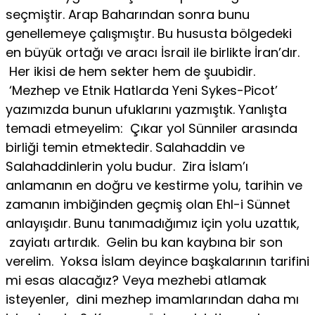
seçmiştir. Arap Baharından sonra bunu
genellemeye çalışmıştır. Bu hususta bölgedeki
en büyük ortağı ve aracı İsrail ile birlikte İran’dır.
Her ikisi de hem sekter hem de şuubidir.
‘Mezhep ve Etnik Hatlarda Yeni Sykes-Picot’
yazımızda bunun ufuklarını yazmıştık. Yanlışta
temadi etmeyelim: Çıkar yol Sünniler arasında
birliği temin etmektedir. Salahaddin ve
Salahaddinlerin yolu budur. Zira İslam’ı
anlamanın en doğru ve kestirme yolu, tarihin ve
zamanın imbiğinden geçmiş olan Ehl-i Sünnet
anlayışıdır. Bunu tanımadığımız için yolu uzattık,
zayiatı artırdık. Gelin bu kan kaybına bir son
verelim. Yoksa İslam deyince başkalarının tarifini
mi esas alacağız? Veya mezhebi atlamak
isteyenler, dini mezhep imamlarından daha mı