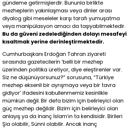
gündeme getirmişlerdir. Bununla birlikte
mezheplerin yakınlaşması veya dinler arası
diyalog gibi meseleler karşı tarafı yumuşatma
veya manipülasyon amacı da taşıyabilmektedir.
Bu da güveni zedelediğinden dolayı mesafeyi
kısaltmak yerine derinleştirmektedir.
Cumhurbaşkanı Erdoğan Tahran ziyareti
sırasında gazetecilerin ‘belli bir mezhep
üzerinden politika üretiyor, diye eleştirenler var.
Siz ne düşünüyorsunuz?” sorusuna, “Türkiye
mezhep eksenli bir ayrışmaya veya bir tavra
gidiyor’ ifadesini kabullenmemiz kesinlikle
mümkün değil. Bir defa bizim için belirleyici olan
güç mezhep değildir. Bizim için belirleyici olan
anlayış ya da inanç İslam’ın ta kendisidir. Birileri
Şia olabilir, Sünni olabilir. Ancak inanç