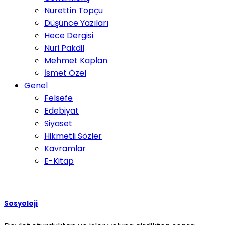
Nurettin Topçu
Düşünce Yazıları
Hece Dergisi
Nuri Pakdil
Mehmet Kaplan
İsmet Özel
Genel
Felsefe
Edebiyat
Siyaset
Hikmetli Sözler
Kavramlar
E-Kitap
Sosyoloji