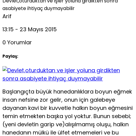
Devlet,oturduktan ve işler yoluna girdikten sonra
asabiyete ihtiyaç duymayabilir
Arif
13:15 - 23 Mayıs 2015
0 Yorumlar
Paylaş:
Başlangıçta büyük hanedanlıklara boyun eğmek
insan nefsine zor gelir, onun için galebeye
dayanan kavi bir kuvvetle halkın boyun eğmesini
temin etmekten başka yol yoktur. Bunun sebebi;
(yeni devletin garip ve)alışılmamış oluşu, halkın
hanedanın mülkü ile ülfet etmemeleri ve bu