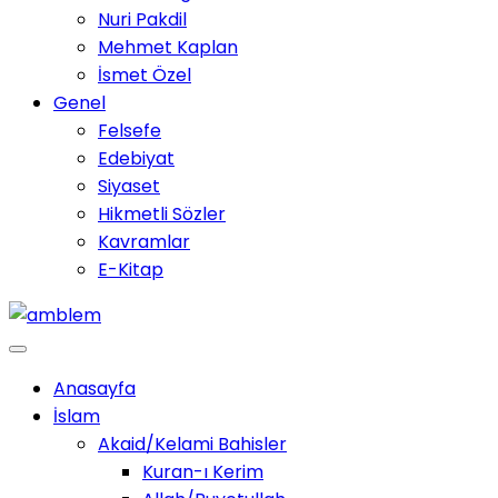
Nuri Pakdil
Mehmet Kaplan
İsmet Özel
Genel
Felsefe
Edebiyat
Siyaset
Hikmetli Sözler
Kavramlar
E-Kitap
Anasayfa
İslam
Akaid/Kelami Bahisler
Kuran-ı Kerim