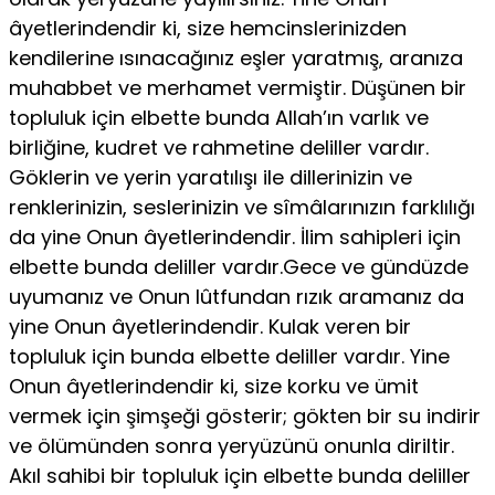
âyetlerindendir ki, size hemcinslerinizden
kendilerine ısınacağınız eşler yaratmış, aranıza
muhabbet ve merhamet vermiştir. Düşünen bir
topluluk için elbette bunda Allah’ın varlık ve
birliğine, kudret ve rahmetine deliller vardır.
Göklerin ve yerin yaratılışı ile dillerinizin ve
renklerinizin, seslerinizin ve sîmâlarınızın farklılığı
da yine Onun âyetlerindendir. İlim sahipleri için
elbette bunda deliller vardır.Gece ve gündüzde
uyumanız ve Onun lûtfundan rızık aramanız da
yine Onun âyetlerindendir. Kulak veren bir
topluluk için bunda elbette deliller vardır. Yine
Onun âyetlerindendir ki, size korku ve ümit
vermek için şimşeği gösterir; gökten bir su indirir
ve ölümünden sonra yeryüzünü onunla diriltir.
Akıl sahibi bir topluluk için elbette bunda deliller