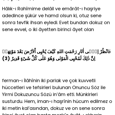
Hâlık-ı Rahîmime delâil ve emârât-ı haşriye
adedince şükür ve hamd olsun ki, otuz sene
sonra tevfik ihsan eyledi. Evet bundan dokuz on
sene evvel, o iki âyetten birinci âyet olan
فَ
انْظُرْ اِلٰۤى اٰثَارِ رَحْمَتِ اللهِ كَيْفَ يُحْيِى اْلاَرْضَ بَعْدَ مَوْتِهَاۤ
اِنَّ ذٰلِكَ لَمُحْيِى الْمَوْتٰى وَهُوَ عَلٰى كُلِّ شَىْءٍ قَدِيرٌ (3)
ferman-ı İlâhînin iki parlak ve çok kuvvetli
hüccetleri ve tefsirleri bulunan Onuncu Söz ile
Yirmi Dokuzuncu Sözü in’âm etti. Münkirleri
susturdu. Hem, iman-ı haşrînin hücum edilmez o
iki metin kal’asından, dokuz ve on sene sonra