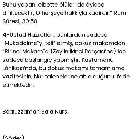
Bunu yapan, elbette ölüleri de öylece
diriltecektir; O herşeye hakkıyla kàdirdir.” Rum
Sûresi, 30:50
4
-Üstad Hazretleri, bunlardan sadece
“Mukaddime”yi telif etmiş, dokuz makamdan
“Birinci Makam”a (Zeylin İkinci Parçası’na) ise
sadece başlangıç yapmıştır. Kastamonu
Lâhikası’nda, bu dokuz makamı tamamlama
vazifesinin, Nur talebelerine ait olduğunu ifade
etmektedir.
Bediüzzaman Said Nursî
(Sözler)