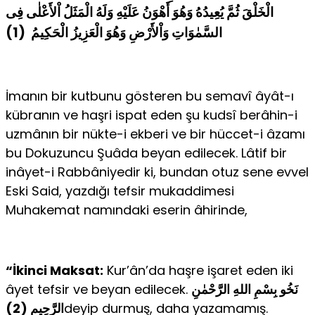
الْخَلْقَ ثُمَّ يُعِيدُهُ وَهُوَ أَهْوَنُ عَلَيْهِ وَلَهُ الْمَثَلُ اْلأَعْلٰى فِى
السَّمٰوَاتِ وَاْلأَرْضِ وَهُوَ الْعَزِيزُ الْحَكِيمُ (1)
İmanın bir kutbunu gösteren bu semavî âyât-ı
kübranın ve haşri ispat eden şu kudsî berâhin-i
uzmânın bir nükte-i ekberi ve bir hüccet-i âzamı
bu Dokuzuncu Şuâda beyan edilecek. Lâtif bir
inâyet-i Rabbâniyedir ki, bundan otuz sene evvel
Eski Said, yazdığı tefsir mukaddimesi
Muhakemat namındaki eserin âhirinde,
“İkinci Maksat:
Kur’ân’da haşre işaret eden iki
âyet tefsir ve beyan edilecek.
نَخُو بِسْمِ اللهِ الرَّحْمٰنِ
الرَّحِيمِ (2)
deyip durmuş, daha yazamamış.