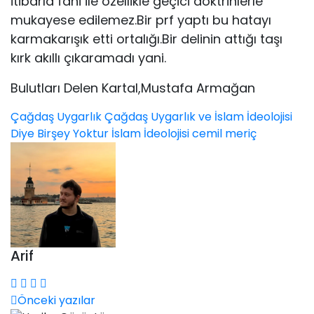
itibarla fani ile özellikle geçici doktrinlerle
mukayese edilemez.Bir prf yaptı bu hatayı
karmakarışık etti ortalığı.Bir delinin attığı taşı
kırk akıllı çıkaramadı yani.
Bulutları Delen Kartal,Mustafa Armağan
Çağdaş Uygarlık
Çağdaş Uygarlık ve İslam İdeolojisi
Diye Birşey Yoktur
İslam İdeolojisi
cemil meriç
Arif
Önceki yazılar