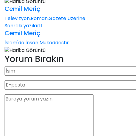
Cemil Meriç
Televizyon,Roman,Gazete Üzerine
Sonraki yazılar
Cemil Meriç
İslam'da İnsan Mukaddestir
Yorum Bırakın