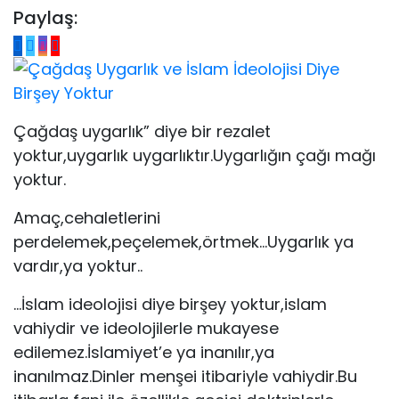
Paylaş:
Çağdaş uygarlık” diye bir rezalet
yoktur,uygarlık uygarlıktır.Uygarlığın çağı mağı
yoktur.
Amaç,cehaletlerini
perdelemek,peçelemek,örtmek…Uygarlık ya
vardır,ya yoktur..
…İslam ideolojisi diye birşey yoktur,islam
vahiydir ve ideolojilerle mukayese
edilemez.İslamiyet’e ya inanılır,ya
inanılmaz.Dinler menşei itibariyle vahiydir.Bu