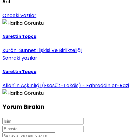
Arif
Önceki yazılar
Nurettin Topçu
Kurân-Sünnet İlişkisi Ve Birlikteliği
Sonraki yazılar
Nurettin Topçu
Allah'ın Aşkınlığı (Esasü't-Takdis) - Fahreddin er-Razi
Yorum Bırakın