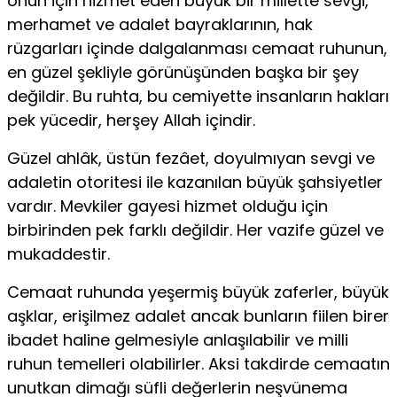
onun için hizmet eden büyük bir millette sevgi,
merhamet ve adalet bayraklarının, hak
rüzgarları içinde dalgalanması cemaat ruhunun,
en güzel şekliyle görünüşünden başka bir şey
değildir. Bu ruhta, bu cemiyette insanların hakları
pek yücedir, herşey Allah içindir.
Güzel ahlâk, üstün fezâet, doyulmıyan sevgi ve
adaletin otoritesi ile kazanılan büyük şahsiyetler
vardır. Mevkiler gayesi hizmet olduğu için
birbirinden pek farklı değildir. Her vazife güzel ve
mukaddestir.
Cemaat ruhunda yeşermiş büyük zaferler, büyük
aşklar, erişilmez adalet ancak bunların fiilen birer
ibadet haline gelmesiyle anlaşılabilir ve milli
ruhun temelleri olabilirler. Aksi takdirde cemaatın
unutkan dimağı süfli değerlerin neşvünema