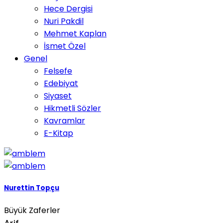
Hece Dergisi
Nuri Pakdil
Mehmet Kaplan
İsmet Özel
Genel
Felsefe
Edebiyat
Siyaset
Hikmetli Sözler
Kavramlar
E-Kitap
Nurettin Topçu
Büyük Zaferler