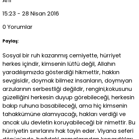
Arif
15:23 - 28 Nisan 2016
0 Yorumlar
Paylaş:
Sosyal bir ruh kazanmış cemiyette, hürriyet
herkes içindir, kimsenin lütfü değil, Allahın
yaradılışımızda gösterdiği hikmettir, hakkın
sevgisidir, doymak bilmez insanların, doymıyan
arzularının serbestliği değildir, rengini,kokusunu
güzelliğini herkesin duyup görebileceği, herkesin
bakıp ruhuna basabileceği, ama hiç kimsenin
tahakkümüne alamıyacağı, hakları verdiği ve
ancak ulu devletin koruyabileceği bir nimettir. Bu
hürriyetin sınırlarını hak tayin eder. Viyana seferi