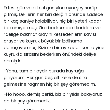
Ertesi gün ve ertesi gün yine aynı şey sürüp
gitmiş. Delilerin her biri deliğin önünde sadece
bir kaç saniye kalabiliyor, hiç biri yeteri kadar
bakamıyormuş. Zira bodrumdaki koridoru ve
“deliğe bakma” olayını keşfedenlerin sayısı
artıyor ve kuyruk büyük bir izdihama
dönüşüyormuş. Bizimki bir ay kadar sonra yine
kuyrukta sırasını beklerken önündeki deliye
demiş ki:
-Yahu, tam bir aydır burada kuyruğa
giriyorum. Her gün beş altı kere de sıra
gelmesine rağmen hiç bir şey göremedim.
-Ho hooo, demiş beriki, biz bir yıldır bakıyoruz
da bir şey göremedik.