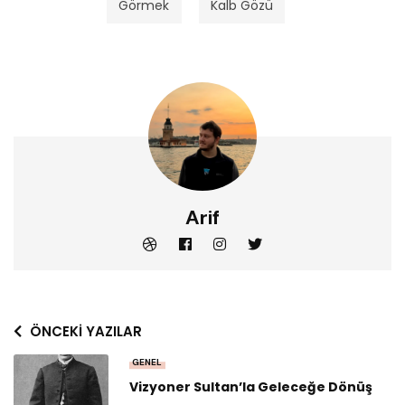
Görmek
Kalb Gözü
Arif
ÖNCEKI YAZILAR
GENEL
Vizyoner Sultan’la Geleceğe Dönüş