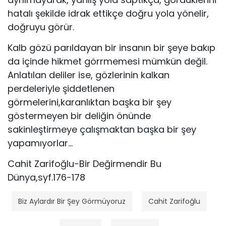
hatalı şekilde idrak ettikçe doğru yola yönelir,
doğruyu görür.
Kalb gözü parıldayan bir insanın bir şeye bakıp
da içinde hikmet görrmemesi mümkün değil.
Anlatılan deliler ise, gözlerinin kalkan
perdeleriyle şiddetlenen
görmelerini,karanlıktan başka bir şey
göstermeyen bir deliğin önünde
sakinleştirmeye çalışmaktan başka bir şey
yapamıyorlar…
Cahit Zarifoğlu-Bir Değirmendir Bu
Dünya,syf.176-178
Biz Aylardır Bir Şey Görmüyoruz
Cahit Zarifoğlu