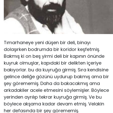
Tımarhaneye yeni düşen bir deli, binayı
dolaşırken bodrumda bir koridor keşfetmiş.
Bakmış ki on beş yirmi deli bir kapının önünde
kuyruk olmuşlar, kapıdaki bir delikten içeriye
bakıyorlar. bu da kuyruğa girmiş. Sıra kendisine
gelince deliğe gözünü uydurup bakmış ama bir
şey görememiş. Daha da bakacakmış ama
arkadakiler acele etmesini söylemişler. Böylece
yerinden ayrılıp tekrar kuyruğa girmiş. Ve bu
böylece akşama kadar devam etmiş. Velakin
her defasında bir şey görememiş.