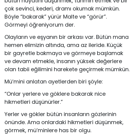
bütün hayatını düşünmek, tahmin etmek ve bir
çok sevinci, kederi, dramı okumak mümkün.
Böyle “bakarak” yürür Malte ve “görür”.
Görmeyi öğreniyorum der.
Olayların ve eşyanın bir arkası var. Bütün mana
hemen elimizin altında, ama az ileride. Küçük
bir gayretle bakmaya ve görmeye başlamak
ve devam etmekle, insanın yüksek değerlere
olan tabii eğilimini harekete geçirmek mümkün.
Mü’mini anlatan ayetlerden biri şöyle:
“Onlar yerlere ve göklere bakarak nice
hikmetleri düşünürler.”
Yerler ve gökler bütün insanların gözlerinin
önünde. Ama onlardaki hikmetleri düşünmek,
görmek, mü’minlere has bir olgu.