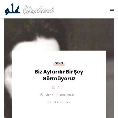
GENEL
Biz Aylardır Bir Şey
Görmüyoruz
Arif
01:47 - 7 Ocak 2018
0 Yorumlar