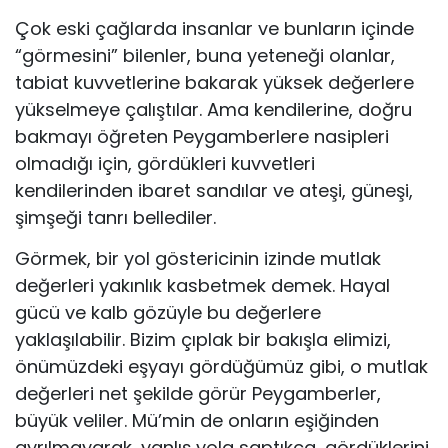
Çok eski çağlarda insanlar ve bunların içinde
“görmesini” bilenler, buna yeteneği olanlar,
tabiat kuvvetlerine bakarak yüksek değerlere
yükselmeye çalıştılar. Ama kendilerine, doğru
bakmayı öğreten Peygamberlere nasipleri
olmadığı için, gördükleri kuvvetleri
kendilerinden ibaret sandılar ve ateşi, güneşi,
şimşeği tanrı bellediler.
Görmek, bir yol göstericinin izinde mutlak
değerleri yakınlık kasbetmek demek. Hayal
gücü ve kalb gözüyle bu değerlere
yaklaşılabilir. Bizim çıplak bir bakışla elimizi,
önümüzdeki eşyayı gördüğümüz gibi, o mutlak
değerleri net şekilde görür Peygamberler,
büyük veliler. Mü’min de onların eşiğinden
ayrılmayarak, yanlış yola saptıkça, gördüklerini