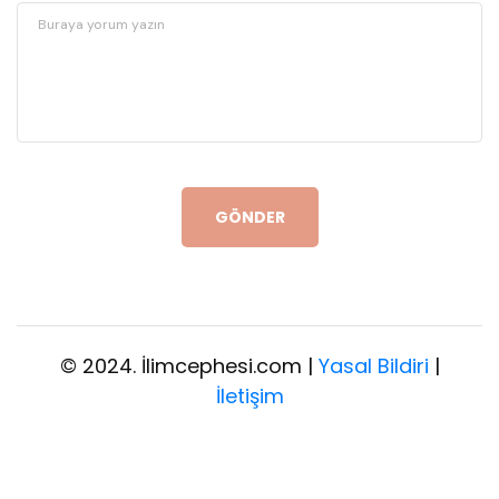
GÖNDER
© 2024. İlimcephesi.com |
Yasal Bildiri
|
İletişim