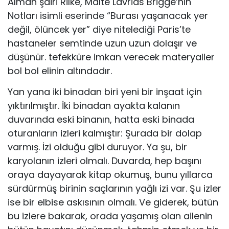
Alman şairi Rilke, Malte Lavrids Brigge’nin
Notları isimli eserinde “Burası yaşanacak yer
değil, ölüncek yer” diye nitelediği Paris’te
hastaneler semtinde uzun uzun dolaşır ve
düşünür. tefekküre imkan verecek materyaller
bol bol elinin altındadır.
Yan yana iki binadan biri yeni bir inşaat için
yıktırılmıştır. İki binadan ayakta kalanın
duvarında eski binanın, hatta eski binada
oturanların izleri kalmıştır: Şurada bir dolap
varmış. İzi olduğu gibi duruyor. Ya şu, bir
karyolanın izleri olmalı. Duvarda, hep başını
oraya dayayarak kitap okumuş, bunu yıllarca
sürdürmüş birinin saçlarının yağlı izi var. Şu izler
ise bir elbise askısının olmalı. Ve giderek, bütün
bu izlere bakarak, orada yaşamış olan ailenin