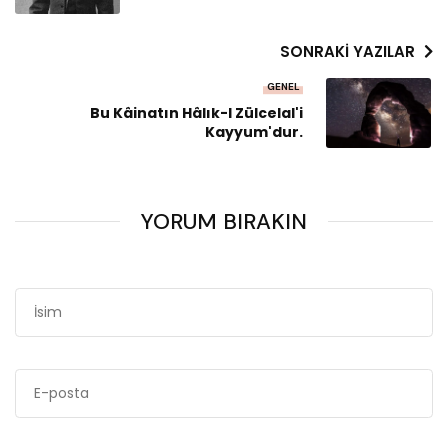
SONRAKI YAZILAR
GENEL
Bu Kâinatın Hâlık-I Zülcelal'i
Kayyum'dur.
YORUM BIRAKIN