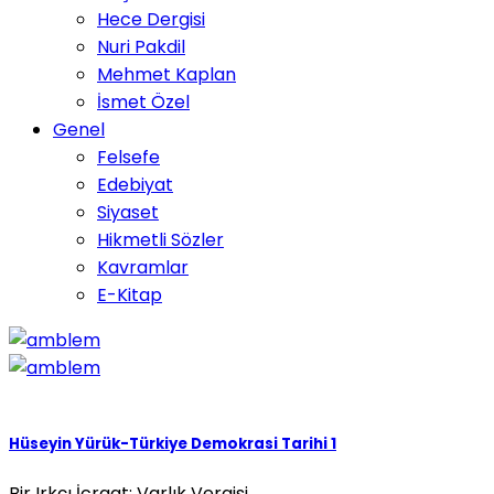
Hece Dergisi
Nuri Pakdil
Mehmet Kaplan
İsmet Özel
Genel
Felsefe
Edebiyat
Siyaset
Hikmetli Sözler
Kavramlar
E-Kitap
Hüseyin Yürük-Türkiye Demokrasi Tarihi 1
Bir Irkçı İcraat: Varlık Vergisi