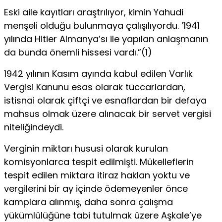
Eski aile kayıtları araştrılıyor, kimin Yahudi
menşeli olduğu bulunmaya çalışılıyordu. ‘1941
yılında Hitier Almanya’sı ile yapılan anlaşmanın
da bunda önemli hissesi vardı.”(1)
1942 yılının Kasım ayında kabul edilen Varlık
Vergisi Kanunu esas olarak tüccarlardan,
istisnai olarak çiftçi ve esnaflardan bir defaya
mahsus olmak üzere alınacak bir servet vergisi
niteliğindeydi.
Verginin miktarı hususi olarak kurulan
komisyonlarca tespit edilmişti. Mükelleflerin
tespit edilen miktara itiraz haklan yoktu ve
vergilerini bir ay içinde ödemeyenler önce
kamplara alınmış, daha sonra çalışma
yükümlülüğüne tabi tutulmak üzere Aşkale’ye