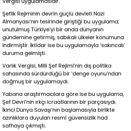
Vergisi uygulamasıdır.
Şeflik Rejiminin devrin güçlü devleti Nazi
Almanyası’nın tesirinde giriştiği bu uygulama;
unutulmuş Türkiye’yi bir anda dünyanın
gündemine getirmiş, sabıkalı ülkeler konumuna
indirmiştir. İktidar ise bu uygulamayla ‘sakıncalı’
duruma gelmişti.
Varlık Vergisi, Milli Şef Rejimi’nin dış politika
sahasında sürdürdüğü bir ‘denge oyunu’ndan
doğmuş bir uygulamaydı.
Yabana araştırmacılara göre ise bu uygulama,
Şef Devri’nin ırkçı icraatlarının bir parçasıydı.
İkinci Dünya Savaşı’nın başlamasıyla birlikte
azınlıklara duyulan resmî güvensizlik had
safhaya çıkmıştı.