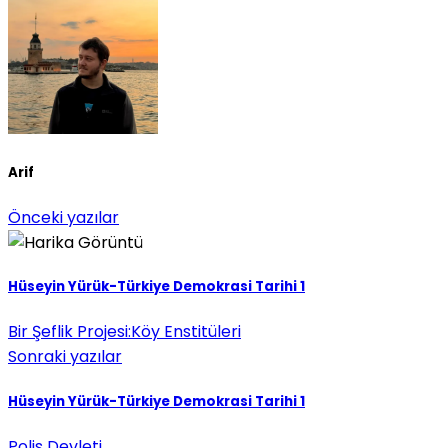
Arif
Önceki yazılar
Hüseyin Yürük-Türkiye Demokrasi Tarihi 1
Bir Şeflik Projesi:Köy Enstitüleri
Sonraki yazılar
Hüseyin Yürük-Türkiye Demokrasi Tarihi 1
Polis Devleti