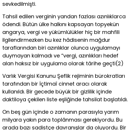
sevkedilmişti.
Tahsil edilen verginin yandan fazlası azınlıklarca
ödendi. Bütün ülke halkını kapsayan topyekün
angarya, vergi ve yükümlülükler hiç bir mahfili
ilgilendirmezken bu kez hâdisenin mağdur
taraflarından biri azınlıklar olunca uygulamayı
duymayan kalmadı ve “vergi, azınlıkları hedef
alan haksız bir uygulama olarak târihe geçti(2)
Varlık Vergisi Kanunu Şeflik rejiminin bürokratları
tarafından bir İçtimaî cinnet aracı olarak
kullanıldı. Bir gecede büyük bir gizlilik içinde
daktiloya çekilen liste eşliğinde tahsilat başlatıldı.
On beş gün içinde o zamanın parasıyla yarım
milyara yakın para toplânması gerekiyordu. Bu
arada bazı sadistçe davranışlar da oluyordu. Bir