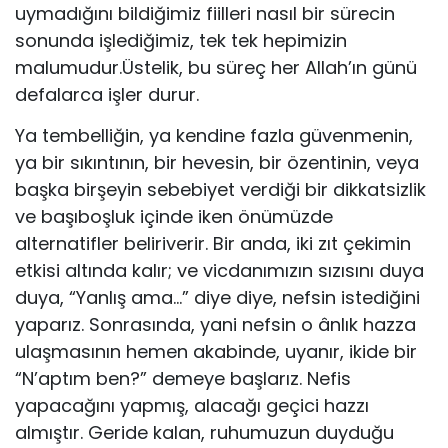
uymadığını bildiğimiz fiilleri nasıl bir sürecin
sonunda işlediğimiz, tek tek hepimizin
malumudur.Üstelik, bu süreç her Allah’ın günü
defalarca işler durur.
Ya tembelliğin, ya kendine fazla güvenmenin,
ya bir sıkıntının, bir hevesin, bir özentinin, veya
başka birşeyin sebebiyet verdiği bir dikkatsizlik
ve başıboşluk içinde iken önümüzde
alternatifler beliriverir. Bir anda, iki zıt çekimin
etkisi altında kalır; ve vicdanımızın sızısını duya
duya, “Yanlış ama…” diye diye, nefsin istediğini
yaparız. Sonrasında, yani nefsin o ânlık hazza
ulaşmasının hemen akabinde, uyanır, ikide bir
“N’aptım ben?” demeye başlarız. Nefis
yapacağını yapmış, alacağı geçici hazzı
almıştır. Geride kalan, ruhumuzun duyduğu