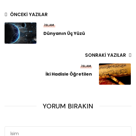
ÖNCEKI YAZILAR
İSLAM
Dünyanın Üç Yüzü
SONRAKI YAZILAR
İSLAM
İki Hadisle Öğretilen
YORUM BIRAKIN