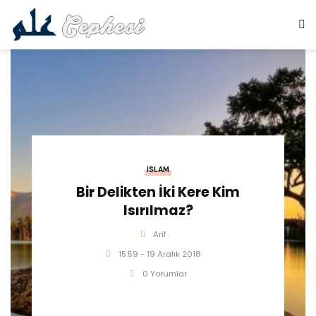
İSLAM
Bir Delikten İki Kere Kim
Isırılmaz?
Arif
15:59 - 19 Aralık 2018
0 Yorumlar