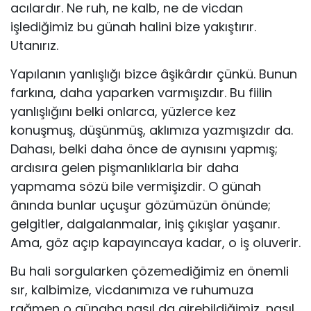
acılardır. Ne ruh, ne kalb, ne de vicdan
işlediğimiz bu günah halini bize yakıştırır.
Utanırız.
Yapılanın yanlışlığı bizce âşikârdır çünkü. Bunun
farkına, daha yaparken varmışızdır. Bu fiilin
yanlışlığını belki onlarca, yüzlerce kez
konuşmuş, düşünmüş, aklımıza yazmışızdır da.
Dahası, belki daha önce de aynısını yapmış;
ardısıra gelen pişmanlıklarla bir daha
yapmama sözü bile vermişizdir. O günah
ânında bunlar uçuşur gözümüzün önünde;
gelgitler, dalgalanmalar, iniş çıkışlar yaşanır.
Ama, göz açıp kapayıncaya kadar, o iş oluverir.
Bu hali sorgularken çözemediğimiz en önemli
sır, kalbimize, vicdanımıza ve ruhumuza
rağmen o günaha nasıl da girebildiğimiz, nasıl