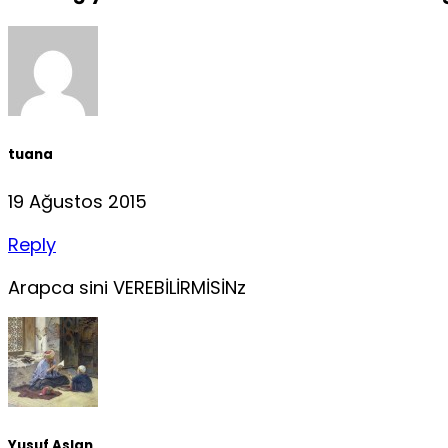
tuana
19 Ağustos 2015
Reply
Arapca sini VEREBİLİRMİSİNz
Yusuf Aslan