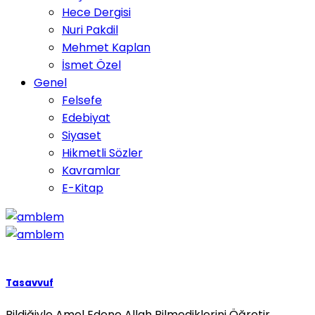
Hece Dergisi
Nuri Pakdil
Mehmet Kaplan
İsmet Özel
Genel
Felsefe
Edebiyat
Siyaset
Hikmetli Sözler
Kavramlar
E-Kitap
Tasavvuf
Bildiğiyle Amel Edene Allah Bilmediklerini Öğretir