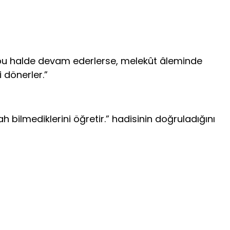
e bu halde devam ederlerse, melekût âleminde
 dönerler.”
bilmediklerini öğretir.” hadisinin doğruladığını