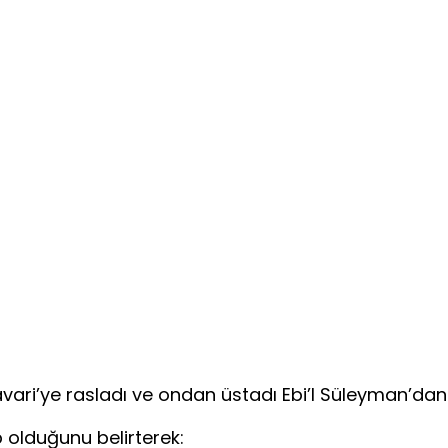
ari’ye rasladı ve ondan üstadı Ebi’l Süleyman’dan b
p olduğunu belirterek: