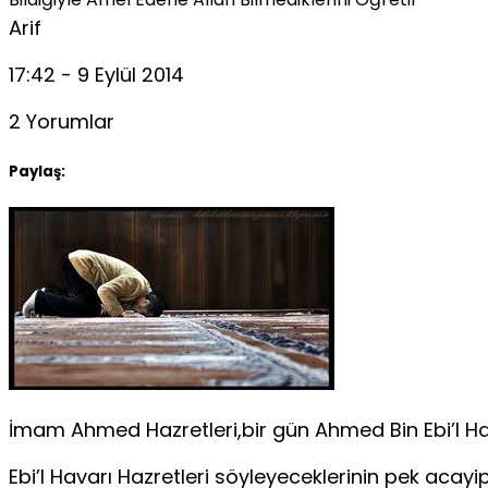
Arif
17:42 - 9 Eylül 2014
2 Yorumlar
Paylaş:
İmam Ahmed Hazretleri,bir gün Ahmed Bin Ebi’l Hav
Ebi’l Havarı Hazretleri söyleyeceklerinin pek acayi