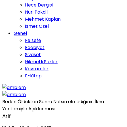
Hece Dergisi
Nuri Pakdil
Mehmet Kaplan
İsmet Özel
Genel
Felsefe
Edebiyat
Siyaset
Hikmetli Sözler
Kavramlar
E-Kitap
Beden Öldükten Sonra Nefsin ölmediğinin İkna
Yöntemiyle Açıklanması
Arif