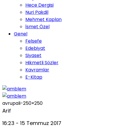
Hece Dergisi
Nuri Pakdil
Mehmet Kaplan
İsmet Özel
Genel
Felsefe
Edebiyat
Siyaset
Hikmetli Sözler
Kavramlar
E-Kitap
avrupali-250×250
Arif
16:23 - 15 Temmuz 2017