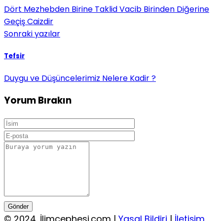
Dört Mezhebden Birine Taklid Vacib Birinden Diğerine
Geçiş Caizdir
Sonraki yazılar
Tefsir
Duygu ve Düşüncelerimiz Nelere Kadir ?
Yorum Bırakın
Gönder
© 2024. İlimcephesi.com |
Yasal Bildiri
|
İletişim