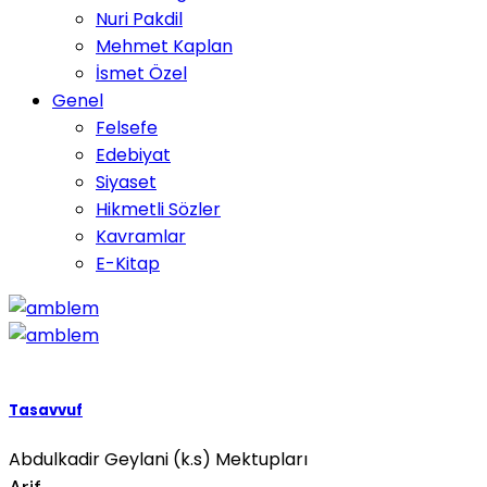
Nuri Pakdil
Mehmet Kaplan
İsmet Özel
Genel
Felsefe
Edebiyat
Siyaset
Hikmetli Sözler
Kavramlar
E-Kitap
Tasavvuf
Abdulkadir Geylani (k.s) Mektupları