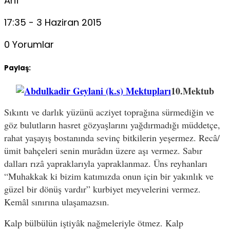
Arif
17:35 - 3 Haziran 2015
0 Yorumlar
Paylaş:
10.Mektub
Sıkıntı ve darlık yüzünü acziyet toprağına sürmediğin ve
göz bulutların hasret gözyaşlarını yağdırmadığı müddetçe,
rahat yaşayış bostanında sevinç bitkilerin yeşermez. Recâ/
ümit bahçeleri senin murâdın üzere aşı vermez. Sabır
dalları rızâ yapraklarıyla yapraklanmaz. Üns reyhanları
“Muhakkak ki bizim katımızda onun için bir yakınlık ve
güzel bir dönüş vardır” kurbiyet meyvelerini vermez.
Kemâl sınırına ulaşamazsın.
Kalp bülbülün iştiyâk nağmeleriyle ötmez. Kalp