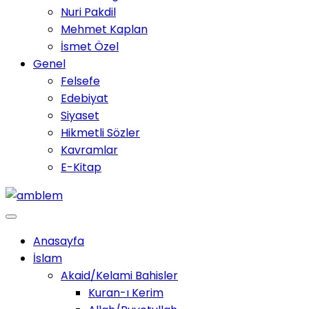
Nuri Pakdil
Mehmet Kaplan
İsmet Özel
Genel
Felsefe
Edebiyat
Siyaset
Hikmetli Sözler
Kavramlar
E-Kitap
Anasayfa
İslam
Akaid/Kelami Bahisler
Kuran-ı Kerim