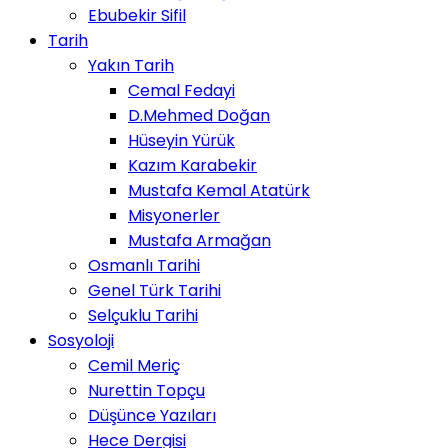
Ebubekir Sifil
Tarih
Yakın Tarih
Cemal Fedayi
D.Mehmed Doğan
Hüseyin Yürük
Kazım Karabekir
Mustafa Kemal Atatürk
Misyonerler
Mustafa Armağan
Osmanlı Tarihi
Genel Türk Tarihi
Selçuklu Tarihi
Sosyoloji
Cemil Meriç
Nurettin Topçu
Düşünce Yazıları
Hece Dergisi